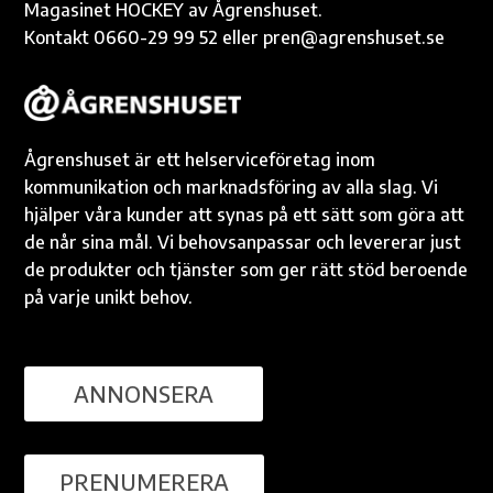
Magasinet HOCKEY av Ågrenshuset.
Kontakt 0660-29 99 52 eller pren@agrenshuset.se
Ågrenshuset är ett helserviceföretag inom
kommunikation och marknadsföring av alla slag. Vi
hjälper våra kunder att synas på ett sätt som göra att
de når sina mål. Vi behovsanpassar och levererar just
de produkter och tjänster som ger rätt stöd beroende
på varje unikt behov.
ANNONSERA
PRENUMERERA