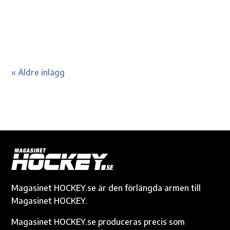
innehåll inför festen som väntar på hemmaplan.
Såklart är det JVM vi pratar om....
« Äldre inlägg
Magasinet HOCKEY.se är den förlängda armen till
Magasinet HOCKEY.
Magasinet HOCKEY.se produceras precis som