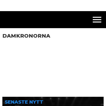
DAMKRONORNA
SENASTE NYTT