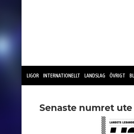
LIGOR
INTERNATIONELLT
LANDSLAG
ÖVRIGT
B
Senaste numret ute 