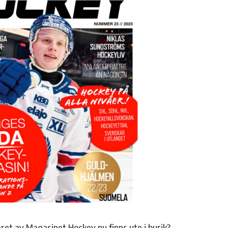
ret av Magasinet Hockey nu finns ute i burik?