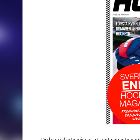
Du har väl inte missat att det senaste num