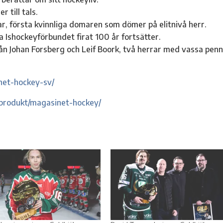
r till tals.
, första kvinnliga domaren som dömer på elitnivå herr.
 Ishockeyförbundet firat 100 år fortsätter.
från Johan Forsberg och Leif Boork, två herrar med vassa penn
net-hockey-sv/
/produkt/magasinet-hockey/