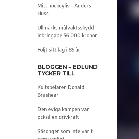
Mitt hockeyliv – Anders
Huss
Ullmarks målvaktsskydd
inbringade 56 000 kronor
Följt sitt lag i 85 år
BLOGGEN – EDLUND
TYCKER TILL
Kultspelaren Donald
Brashear
Den eviga kampen var
också en drivkraft
Säsonger som inte varit
som vanligt