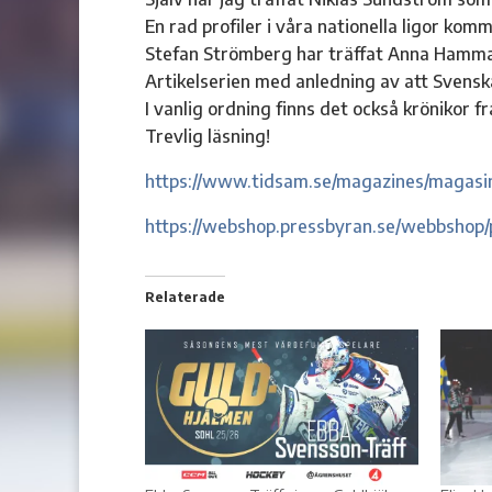
En rad profiler i våra nationella ligor komme
Stefan Strömberg har träffat Anna Hammar
Artikelserien med anledning av att Svenska
I vanlig ordning finns det också krönikor 
Trevlig läsning!
https://www.tidsam.se/magazines/magasi
https://webshop.pressbyran.se/webbshop
Relaterade