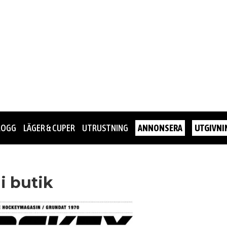
LOGG
LÄGER & CUPER
UTRUSTNING
ANNONSERA
UTGIVNI
i butik