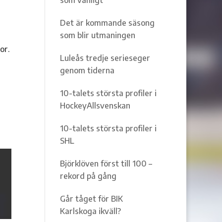
Det är kommande säsong
som blir utmaningen
or.
Luleås tredje serieseger
genom tiderna
10-talets största profiler i
HockeyAllsvenskan
10-talets största profiler i
SHL
Björklöven först till 100 –
rekord på gång
Går tåget för BIK
Karlskoga ikväll?