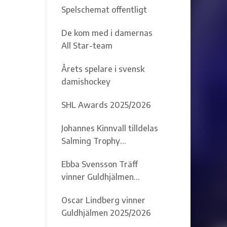
Spelschemat offentligt
De kom med i damernas
All Star-team
Årets spelare i svensk
damishockey
SHL Awards 2025/2026
Johannes Kinnvall tilldelas
Salming Trophy
2025/2026
Ebba Svensson Träff
vinner Guldhjälmen
2025/2026
Oscar Lindberg vinner
Guldhjälmen 2025/2026