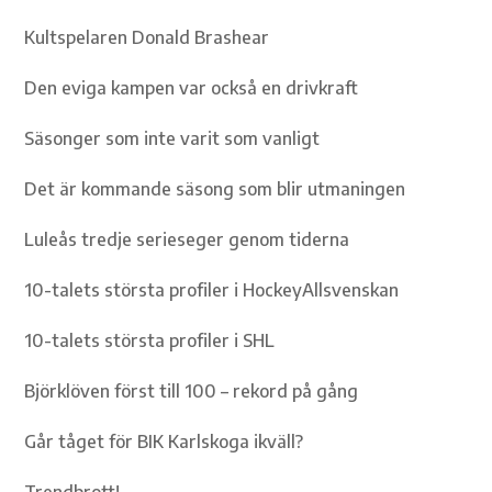
Kultspelaren Donald Brashear
Den eviga kampen var också en drivkraft
Säsonger som inte varit som vanligt
Det är kommande säsong som blir utmaningen
Luleås tredje serieseger genom tiderna
10-talets största profiler i HockeyAllsvenskan
10-talets största profiler i SHL
Björklöven först till 100 – rekord på gång
Går tåget för BIK Karlskoga ikväll?
Trendbrott!