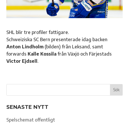
SHL blir tre profiler fattigare.
Schweiziska SC Bern presenterade idag backen
Anton Lindholm
(bilden) från Leksand, samt
forwards
Kalle Kossila
från Växjö och Färjestads
Victor Ejdsell
.
SENASTE NYTT
Spelschemat offentligt