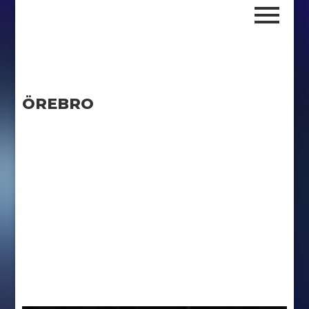
ÖREBRO