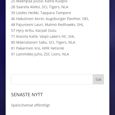
25 Mäenpää Juuso, KalPa Kuopio
28 Saarela Aleksi, SCL Tigers, NLA
39 Liedes Heikki, Tappara Tampere
46 Hakulinen Anrei, Augsburger Panther, DEL
48 Pajuniemi Lauri, Malmö Redhawks, SHL
57 Hyry Arttu, Kärpät Oulu
71 Kossila Kalle, Växjö Lakers HC, SHL
80 Mäenalanen Saku, SCL Tigers, NLA
81 Pakarinen Iiro, HIFK Helsinki
91 Lammikko Juho, ZSC Lions, NLA
SENASTE NYTT
Spelschemat offentligt