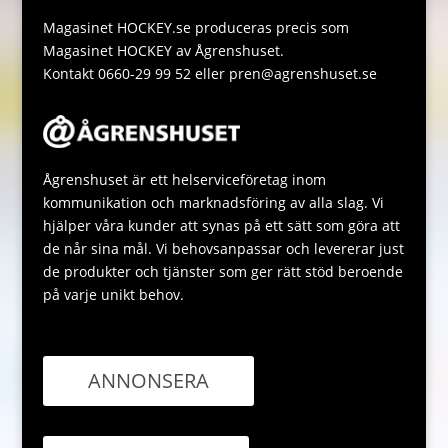
p
e
Magasinet HOCKEY.se produceras precis som
Magasinet HOCKEY av Ågrenshuset.
Kontakt 0660-29 99 52 eller pren@agrenshuset.se
Ågrenshuset är ett helserviceföretag inom
kommunikation och marknadsföring av alla slag. Vi
hjälper våra kunder att synas på ett sätt som göra att
de når sina mål. Vi behovsanpassar och levererar just
de produkter och tjänster som ger rätt stöd beroende
på varje unikt behov.
ANNONSERA