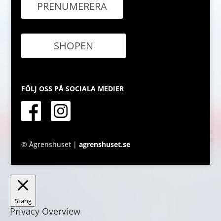
PRENUMERERA
SHOPEN
FÖLJ OSS PÅ SOCIALA MEDIER
© Ågrenshuset |
agrenshuset.se
Stäng
Privacy Overview