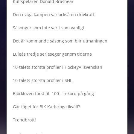
Kultspelaren Donald Brashear
Den eviga kampen var också en drivkraft
Säsonger som inte varit som vanligt
Det är kommande säsong som blir utmaningen
Luleås tredje serieseger genom tiderna
10-talets största profiler i HockeyAllsvenskan
10-talets största profiler i SHL
Björklöven först till 100 – rekord på gång
Går tåget för BIK Karlskoga ikväll?
Trendbrott!