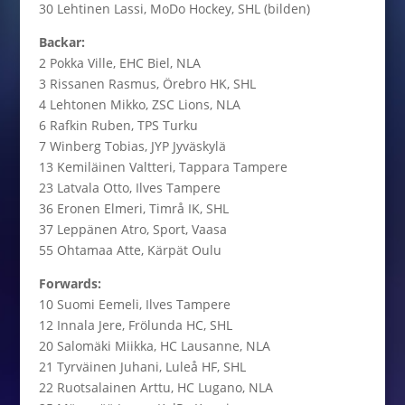
30 Lehtinen Lassi, MoDo Hockey, SHL (bilden)
Backar:
2 Pokka Ville, EHC Biel, NLA
3 Rissanen Rasmus, Örebro HK, SHL
4 Lehtonen Mikko, ZSC Lions, NLA
6 Rafkin Ruben, TPS Turku
7 Winberg Tobias, JYP Jyväskylä
13 Kemiläinen Valtteri, Tappara Tampere
23 Latvala Otto, Ilves Tampere
36 Eronen Elmeri, Timrå IK, SHL
37 Leppänen Atro, Sport, Vaasa
55 Ohtamaa Atte, Kärpät Oulu
Forwards:
10 Suomi Eemeli, Ilves Tampere
12 Innala Jere, Frölunda HC, SHL
20 Salomäki Miikka, HC Lausanne, NLA
21 Tyrväinen Juhani, Luleå HF, SHL
22 Ruotsalainen Arttu, HC Lugano, NLA