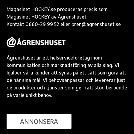
Magasinet HOCKEY.se produceras precis som
Magasinet HOCKEY av Ågrenshuset.
Kontakt 0660-29 99 52 eller pren@agrenshuset.se
Ågrenshuset är ett helserviceföretag inom
kommunikation och marknadsföring av alla slag. Vi
hjälper våra kunder att synas på ett sätt som göra att
de når sina mål. Vi behovsanpassar och levererar just
de produkter och tjänster som ger rätt stöd beroende
på varje unikt behov.
ANNONSERA