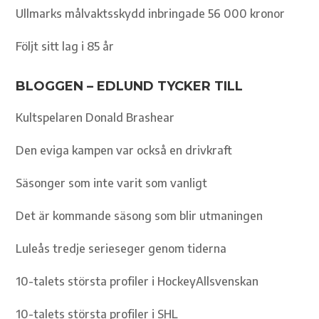
Ullmarks målvaktsskydd inbringade 56 000 kronor
Följt sitt lag i 85 år
BLOGGEN – EDLUND TYCKER TILL
Kultspelaren Donald Brashear
Den eviga kampen var också en drivkraft
Säsonger som inte varit som vanligt
Det är kommande säsong som blir utmaningen
Luleås tredje serieseger genom tiderna
10-talets största profiler i HockeyAllsvenskan
10-talets största profiler i SHL