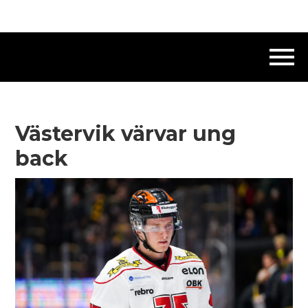
Västervik värvar ung
back