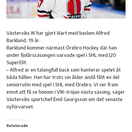
Västerviks IK har gjort klart med backen Alfred
Barklund, 19 år.
Barklund kommer närmast Örebro Hockey där han
under fjolårssäsongen varvade spel i SHL med J20
SuperElit.
– Alfred är en talangfull back som hanterar spelet åt
båda hållen. Han har trots sin ålder ändå fått en del
seniorrutin med spel i SHL med Örebro. Vi ser fram
emot att få se honom i VIK-tröjan nästa säsong, säger
Västerviks sportchef Emil Georgsson om det senaste
nyförvärvet.
Relaterade