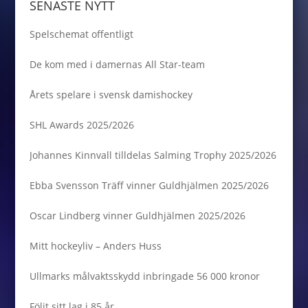
SENASTE NYTT
Spelschemat offentligt
De kom med i damernas All Star-team
Årets spelare i svensk damishockey
SHL Awards 2025/2026
Johannes Kinnvall tilldelas Salming Trophy 2025/2026
Ebba Svensson Träff vinner Guldhjälmen 2025/2026
Oscar Lindberg vinner Guldhjälmen 2025/2026
Mitt hockeyliv – Anders Huss
Ullmarks målvaktsskydd inbringade 56 000 kronor
Följt sitt lag i 85 år