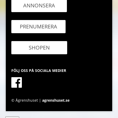
ANNONSERA
PRENUMERERA
SHOPEN
FÖLJ OSS PÅ SOCIALA MEDIER
© Ågrenshuset |
agrenshuset.se