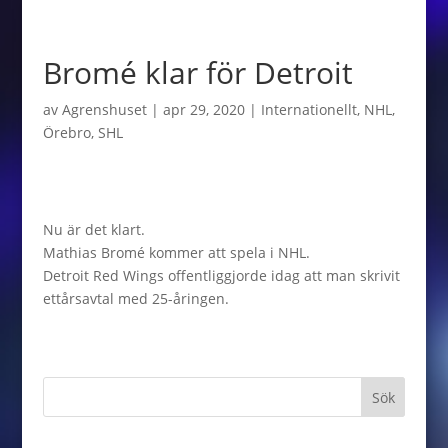
Bromé klar för Detroit
av
Agrenshuset
|
apr 29, 2020
|
Internationellt
,
NHL
,
Örebro
,
SHL
Nu är det klart.
Mathias Bromé kommer att spela i NHL.
Detroit Red Wings offentliggjorde idag att man skrivit
ettårsavtal med 25-åringen.