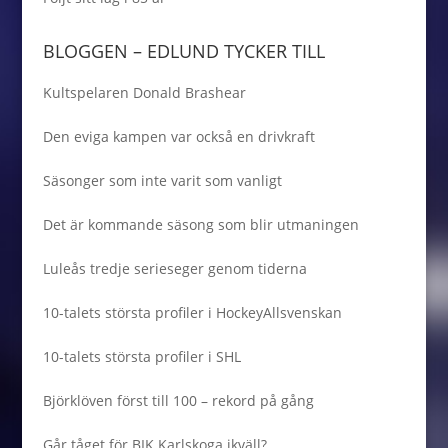
BLOGGEN – EDLUND TYCKER TILL
Kultspelaren Donald Brashear
Den eviga kampen var också en drivkraft
Säsonger som inte varit som vanligt
Det är kommande säsong som blir utmaningen
Luleås tredje serieseger genom tiderna
10-talets största profiler i HockeyAllsvenskan
10-talets största profiler i SHL
Björklöven först till 100 – rekord på gång
Går tåget för BIK Karlskoga ikväll?