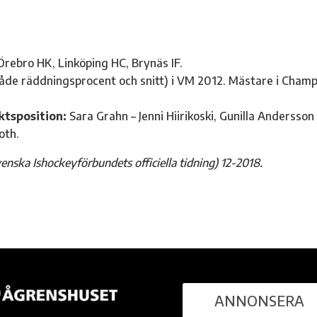
rebro HK, Linköping HC, Brynäs IF.
åde räddningsprocent och snitt) i VM 2012. Mästare i Cham
ktsposition:
Sara Grahn – Jenni Hiirikoski, Gunilla Andersson 
oth.
enska Ishockeyförbundets officiella tidning) 12-2018.
ANNONSERA