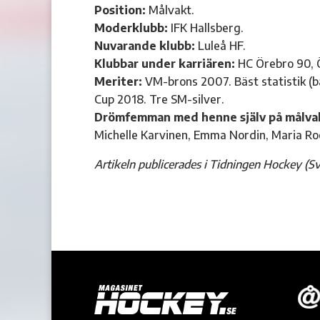
Position:
Målvakt.
Moderklubb:
IFK Hallsberg.
Nuvarande klubb:
Luleå HF.
Klubbar under karriären:
HC Örebro 90, Ö
Meriter:
VM-brons 2007. Bäst statistik (b
Cup 2018. Tre SM-silver.
Drömfemman med henne själv på målva
Michelle Karvinen, Emma Nordin, Maria Ro
Artikeln publicerades i Tidningen Hockey (Sv