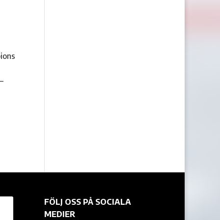
pions
–
FÖLJ OSS PÅ SOCIALA
MEDIER