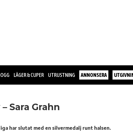
LOGG
LÄGER & CUPER
UTRUSTNING
ANNONSERA
UTGIVNI
 – Sara Grahn
iga har slutat med en silvermedalj runt halsen.