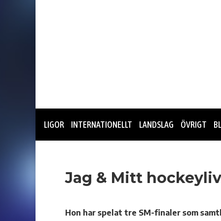
LIGOR
INTERNATIONELLT
LANDSLAG
ÖVRIGT
B
Jag & Mitt hockeyliv
Hon har spelat tre SM-finaler som samtl