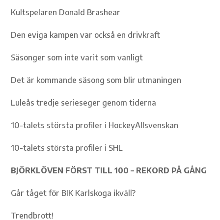
Kultspelaren Donald Brashear
Den eviga kampen var också en drivkraft
Säsonger som inte varit som vanligt
Det är kommande säsong som blir utmaningen
Luleås tredje serieseger genom tiderna
10-talets största profiler i HockeyAllsvenskan
10-talets största profiler i SHL
BJÖRKLÖVEN FÖRST TILL 100 – REKORD PÅ GÅNG
Går tåget för BIK Karlskoga ikväll?
Trendbrott!