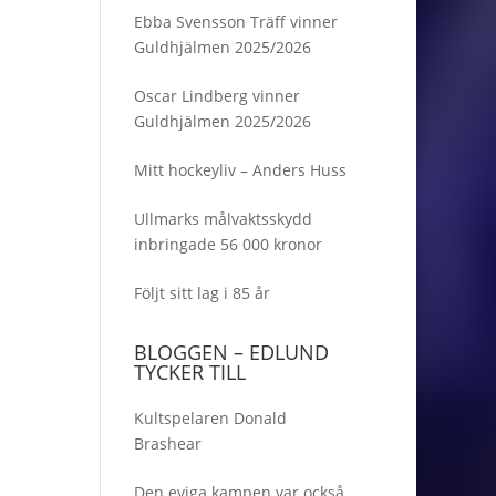
Ebba Svensson Träff vinner
Guldhjälmen 2025/2026
Oscar Lindberg vinner
Guldhjälmen 2025/2026
Mitt hockeyliv – Anders Huss
Ullmarks målvaktsskydd
inbringade 56 000 kronor
Följt sitt lag i 85 år
BLOGGEN – EDLUND
TYCKER TILL
Kultspelaren Donald
Brashear
Den eviga kampen var också