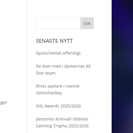
SENASTE NYTT
Spelschemat offentligt
De kom med i damernas All
Star-team
Årets spelare i svensk
damishockey
gger
SHL Awards 2025/2026
Johannes Kinnvall tilldelas
Salming Trophy 2025/2026