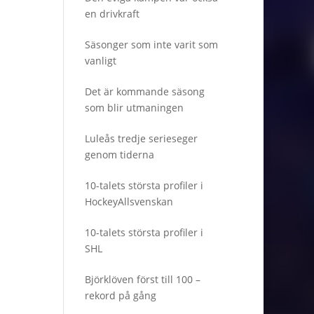
en drivkraft
Säsonger som inte varit som
vanligt
Det är kommande säsong
som blir utmaningen
Luleås tredje serieseger
genom tiderna
10-talets största profiler i
HockeyAllsvenskan
10-talets största profiler i
SHL
Björklöven först till 100 –
rekord på gång