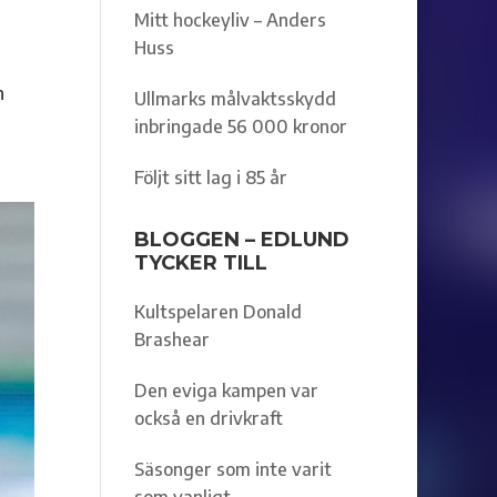
Mitt hockeyliv – Anders
Huss
n
Ullmarks målvaktsskydd
inbringade 56 000 kronor
Följt sitt lag i 85 år
BLOGGEN – EDLUND
TYCKER TILL
Kultspelaren Donald
Brashear
Den eviga kampen var
också en drivkraft
Säsonger som inte varit
som vanligt