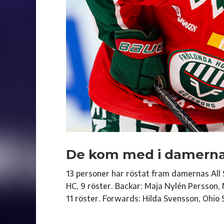
De kom med i damernas
13 personer har röstat fram damernas All
HC, 9 röster. Backar: Maja Nylén Persson, 
11 röster. Forwards: Hilda Svensson, Ohio S