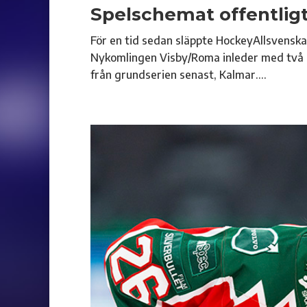
Spelschemat offentlig
För en tid sedan släppte HockeyAllsvenska
Nykomlingen Visby/Roma inleder med två 
från grundserien senast, Kalmar....