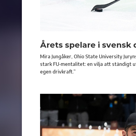
Årets spelare i svens
Mira Jungåker, Ohio State University Juryn
stark FU‑mentalitet: en vilja att ständig
egen drivkraft.”