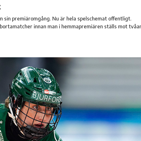
t
n sin premiäromgång. Nu är hela spelschemat offentligt.
bortamatcher innan man i hemmapremiären ställs mot tvåa