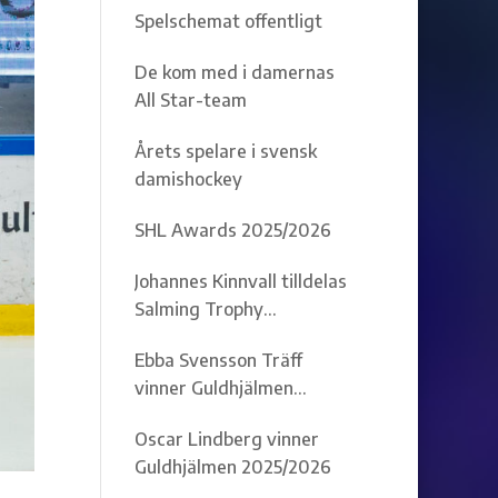
Spelschemat offentligt
De kom med i damernas
All Star-team
Årets spelare i svensk
damishockey
SHL Awards 2025/2026
Johannes Kinnvall tilldelas
Salming Trophy
2025/2026
Ebba Svensson Träff
vinner Guldhjälmen
2025/2026
Oscar Lindberg vinner
Guldhjälmen 2025/2026