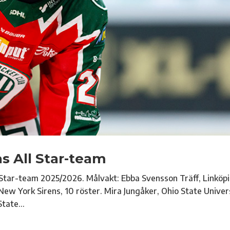
 All Star-team
 Star-team 2025/2026. Målvakt: Ebba Svensson Träff, Linköp
New York Sirens, 10 röster. Mira Jungåker, Ohio State Univers
tate...