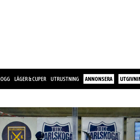
LOGG
LÄGER & CUPER
UTRUSTNING
ANNONSERA
UTGIVNI