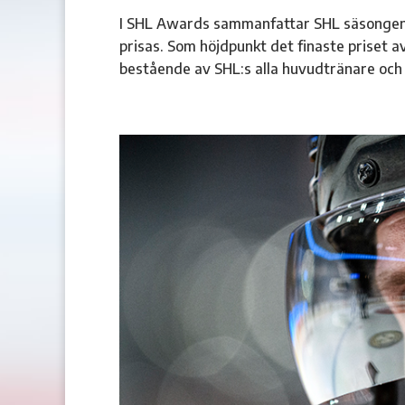
I SHL Awards sammanfattar SHL säsongen o
prisas. Som höjdpunkt det finaste priset av
bestående av SHL:s alla huvudtränare och 