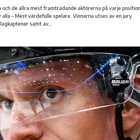
ch de allra mest framträdande aktörerna på varje position
 alla – Mest värdefulle spelare. Vinnarna utses av en jury
lagkaptener samt av...