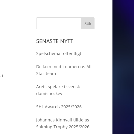
SENASTE NYTT
Spelschemat offentligt
De kom med i damernas All
Star-team
 i
Årets spelare i svensk
damishockey
SHL Awards 2025/2026
Johannes Kinnvall tilldelas
Salming Trophy 2025/2026