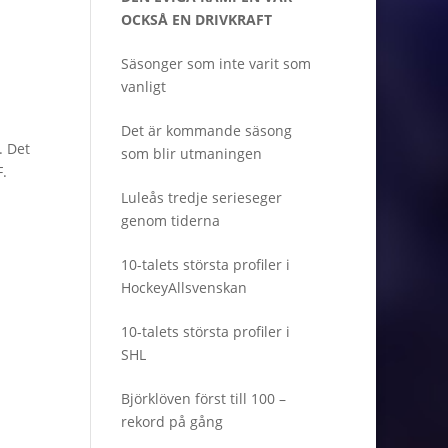
OCKSÅ EN DRIVKRAFT
Säsonger som inte varit som
vanligt
Det är kommande säsong
. Det
som blir utmaningen
F.
Luleås tredje serieseger
genom tiderna
10-talets största profiler i
HockeyAllsvenskan
10-talets största profiler i
SHL
Björklöven först till 100 –
rekord på gång