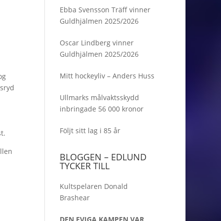
Ebba Svensson Träff vinner
Guldhjälmen 2025/2026
Oscar Lindberg vinner
Guldhjälmen 2025/2026
Mitt hockeyliv – Anders Huss
og
gsryd
Ullmarks målvaktsskydd
inbringade 56 000 kronor
Följt sitt lag i 85 år
t.
llen
BLOGGEN – EDLUND
TYCKER TILL
Kultspelaren Donald
Brashear
DEN EVIGA KAMPEN VAR