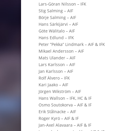
Lars-Göran Nilsson – IFK
Stig Salming – AIF
Börje Salming – AIF
Hans Särkijärvi – AIF
Göte Wälitalo – AIF
Hans Edlund – IFK
Peter ”Pekka” Lindmark – AIF & IFK
Mikael Andersson – AIF
Mats Ulander – AIF
Lars Karlsson – AIF
Jan Karlsson – AIF
Rolf Älvero – IFK
Kari Jaako – AIF
Jörgen Wikström – AIF
Hans Wallson – IFK, HC & IF
Osmo Soutokorva – AIF & IF
Erik Stålnacke – AIF
Roger Kyrö – AIF & IF
Jan-Axel Alavaara – AIF & IF