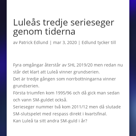
Luleås tredje serieseger
genom tiderna
av
Patrick Edlund
|
mar 3, 2020
|
Edlund tycker till
Fyra omgångar återstår av SHL 2019/20 men redan nu
står det klart att Luleå vinner grundserien.
Det är tredje gången som norrbottningarna vinner
grundserien.
Första triumfen kom 1995/96 och då gick man sedan
och vann SM-guldet också.
Serieseger nummer två kom 2011/12 men då slutade
SM-slutspelet med respass direkt i kvartsfinal.
Kan Luleå ta sitt andra SM-guld i år?