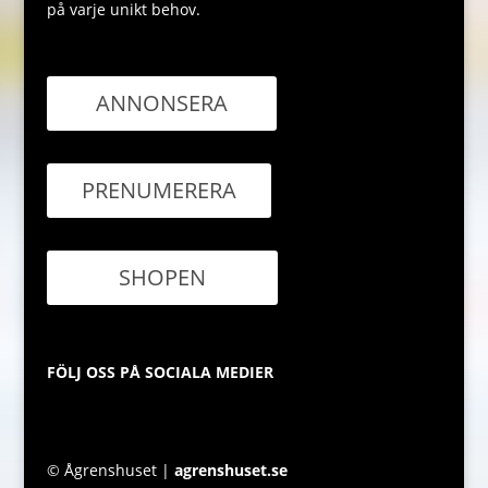
på varje unikt behov.
ANNONSERA
PRENUMERERA
SHOPEN
FÖLJ OSS PÅ SOCIALA MEDIER
© Ågrenshuset |
agrenshuset.se