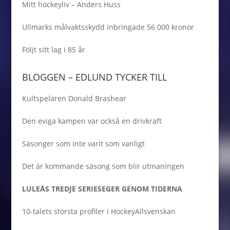
Mitt hockeyliv – Anders Huss
Ullmarks målvaktsskydd inbringade 56 000 kronor
Följt sitt lag i 85 år
BLOGGEN – EDLUND TYCKER TILL
Kultspelaren Donald Brashear
Den eviga kampen var också en drivkraft
Säsonger som inte varit som vanligt
Det är kommande säsong som blir utmaningen
LULEÅS TREDJE SERIESEGER GENOM TIDERNA
10-talets största profiler i HockeyAllsvenskan