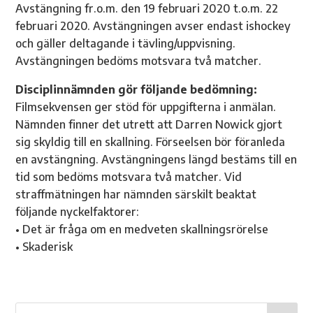
Avstängning fr.o.m. den 19 februari 2020 t.o.m. 22
februari 2020. Avstängningen avser endast ishockey
och gäller deltagande i tävling/uppvisning.
Avstängningen bedöms motsvara två matcher.
Disciplinnämnden gör följande bedömning:
Filmsekvensen ger stöd för uppgifterna i anmälan.
Nämnden finner det utrett att Darren Nowick gjort
sig skyldig till en skallning. Förseelsen bör föranleda
en avstängning. Avstängningens längd bestäms till en
tid som bedöms motsvara två matcher. Vid
straffmätningen har nämnden särskilt beaktat
följande nyckelfaktorer:
• Det är fråga om en medveten skallningsrörelse
• Skaderisk