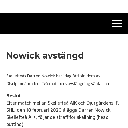
Nowick avstängd
Skellefteås Darren Nowick har idag fått sin dom av
Disciplinnämnden. Två matchers avstängning väntar nu.
Beslut
Efter match mellan Skellefteå AIK och Djurgårdens IF,
SHL, den 18 februari 2020 åläggs Darren Nowick,
Skellefteå AIK, följande straff för skallning (head
butting):