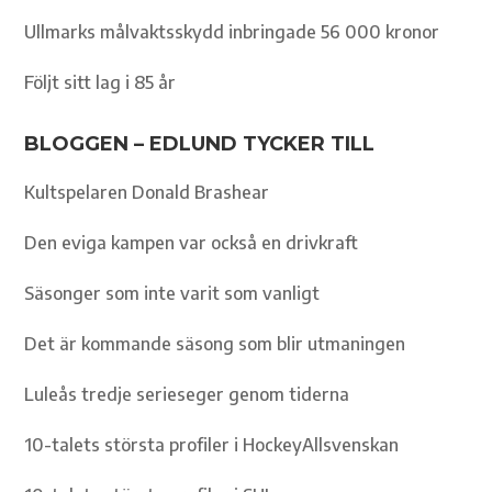
Ullmarks målvaktsskydd inbringade 56 000 kronor
Följt sitt lag i 85 år
BLOGGEN – EDLUND TYCKER TILL
Kultspelaren Donald Brashear
Den eviga kampen var också en drivkraft
Säsonger som inte varit som vanligt
Det är kommande säsong som blir utmaningen
Luleås tredje serieseger genom tiderna
10-talets största profiler i HockeyAllsvenskan