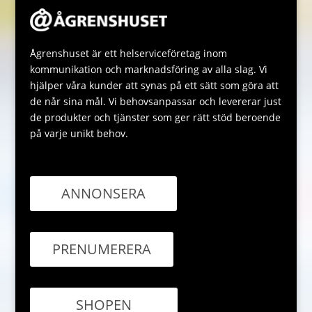
Ågrenshuset är ett helserviceföretag inom
kommunikation och marknadsföring av alla slag. Vi
hjälper våra kunder att synas på ett sätt som göra att
de når sina mål. Vi behovsanpassar och levererar just
de produkter och tjänster som ger rätt stöd beroende
på varje unikt behov.
ANNONSERA
PRENUMERERA
SHOPEN