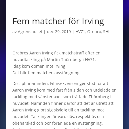
Fem matcher för Irving
av
Agrenshuset
|
dec 29, 2019
|
HV71
,
Örebro
,
SHL
Örebros Aaron Irving fick matchstraff efter en
huvudtackling på Martin Thörnberg i HV71.
Idag kom domen mot Irving.
Det blir fem matchers avstängning.
Disciplinnämnden: Filmsekvensen ger stöd för att
Aaron Irving kom med fart från sidan och utdelade en
tackling med vänster axel som träffade Thörnberg i
huvudet. Nämnden finner därför att det är utrett att
Aaron Irving gjort sig skyldig till en tackling mot
huvudet. Tacklingen är vårdslös, respektlös och
obehärskad och bör föranleda en avstängning.