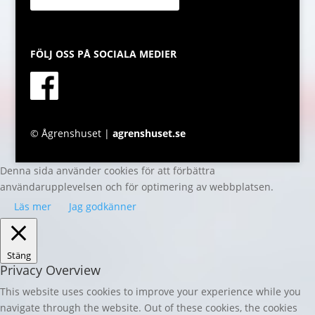
FÖLJ OSS PÅ SOCIALA MEDIER
© Ågrenshuset |
agrenshuset.se
Denna sida använder cookies för att förbättra
användarupplevelsen och för optimering av webbplatsen.
Läs mer
Jag godkänner
Stäng
Privacy Overview
This website uses cookies to improve your experience while you
navigate through the website. Out of these cookies, the cookies