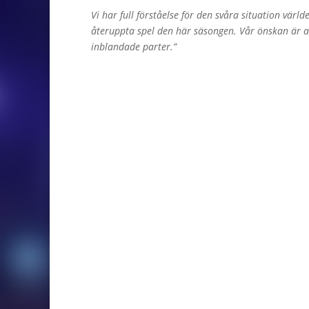
Vi har full förståelse för den svåra situation värld
återuppta spel den här säsongen. Vår önskan är att
inblandade parter.”