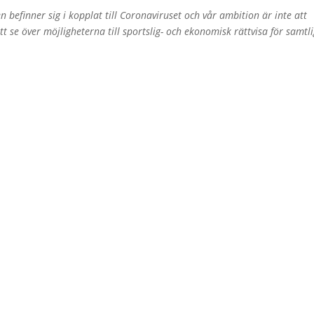
en befinner sig i kopplat till Coronaviruset och vår ambition är inte att
 se över möjligheterna till sportslig- och ekonomisk rättvisa för samtl