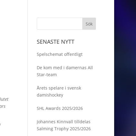
SENASTE NYTT
Spelschemat offentligt
De kom med i damernas All
Star-team
Årets spelare i svensk
damishockey
lutet
ars
SHL Awards 2025/2026
Johannes Kinnvall tilldelas
a
Salming Trophy 2025/2026