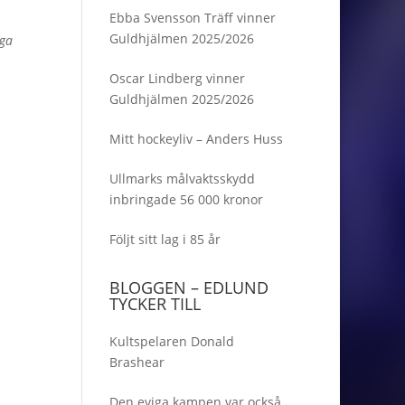
Ebba Svensson Träff vinner
Guldhjälmen 2025/2026
iga
Oscar Lindberg vinner
Guldhjälmen 2025/2026
Mitt hockeyliv – Anders Huss
Ullmarks målvaktsskydd
inbringade 56 000 kronor
Följt sitt lag i 85 år
BLOGGEN – EDLUND
TYCKER TILL
Kultspelaren Donald
Brashear
Den eviga kampen var också