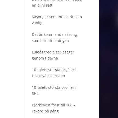
en drivkraft
Säsonger som inte varit som
vanligt
Det är kommande säsong
som blir utmaningen
Luleås tredje serieseger
genom tiderna
10-talets största profiler i
HockeyAllsvenskan
10-talets största profiler i
SHL
Björklöven först till 100 –
rekord på gång