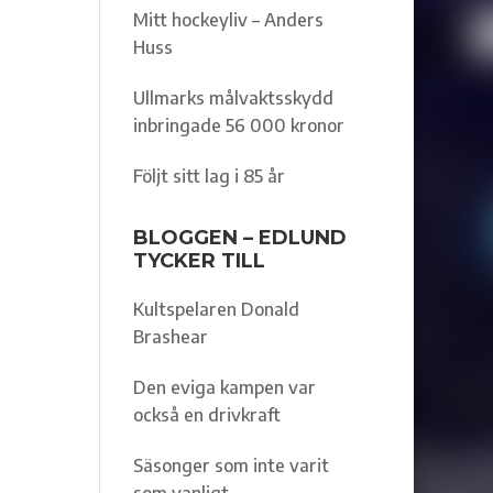
Mitt hockeyliv – Anders
Huss
Ullmarks målvaktsskydd
inbringade 56 000 kronor
Följt sitt lag i 85 år
BLOGGEN – EDLUND
TYCKER TILL
Kultspelaren Donald
Brashear
Den eviga kampen var
också en drivkraft
Säsonger som inte varit
som vanligt