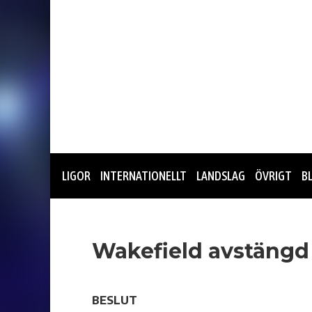
LIGOR
INTERNATIONELLT
LANDSLAG
ÖVRIGT
B
Wakefield avstängd 
BESLUT