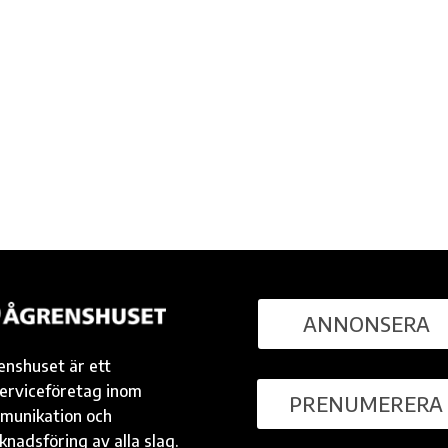
ANNONSERA
enshuset är ett
serviceföretag inom
PRENUMERERA
munikation och
nadsföring av alla slag.