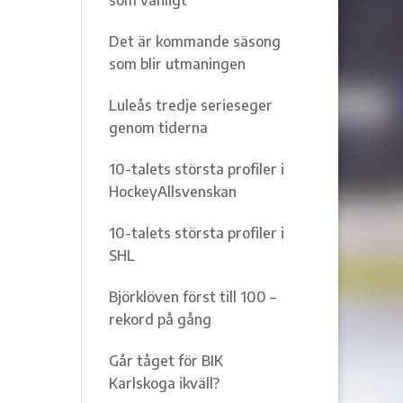
Det är kommande säsong
som blir utmaningen
Luleås tredje serieseger
genom tiderna
10-talets största profiler i
HockeyAllsvenskan
10-talets största profiler i
SHL
Björklöven först till 100 –
rekord på gång
Går tåget för BIK
Karlskoga ikväll?