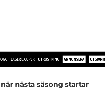
LOGG
LÄGER & CUPER
UTRUSTNING
ANNONSERA
UTGIVNI
när nästa säsong startar