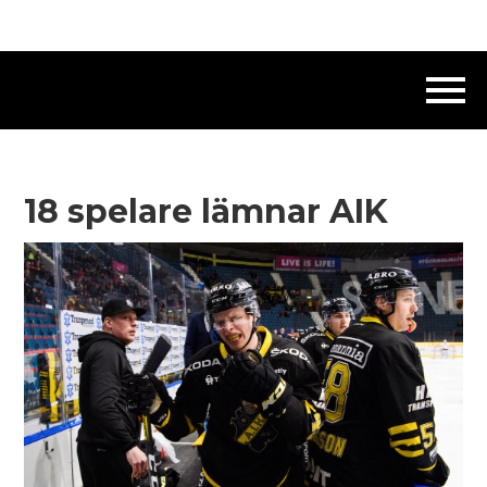
18 spelare lämnar AIK