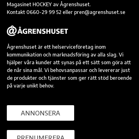
Magasinet HOCKEY av Ågrenshuset.
Kontakt 0660-29 99 52 eller pren@agrenshuset.se
Ågrenshuset är ett helserviceföretag inom
kommunikation och marknadsföring av alla slag. Vi
hjälper våra kunder att synas på ett sätt som göra att
de når sina mål. Vi behovsanpassar och levererar just
de produkter och tjänster som ger rätt stöd beroende
på varje unikt behov.
ANNONSERA
PRENUMERERA