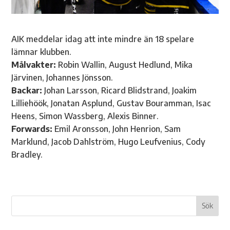
AIK meddelar idag att inte mindre än 18 spelare
lämnar klubben.
Målvakter:
Robin Wallin, August Hedlund, Mika
Järvinen, Johannes Jönsson.
Backar:
Johan Larsson, Ricard Blidstrand, Joakim
Lilliehöök, Jonatan Asplund, Gustav Bouramman, Isac
Heens, Simon Wassberg, Alexis Binner.
Forwards:
Emil Aronsson, John Henrion, Sam
Marklund, Jacob Dahlström, Hugo Leufvenius, Cody
Bradley.