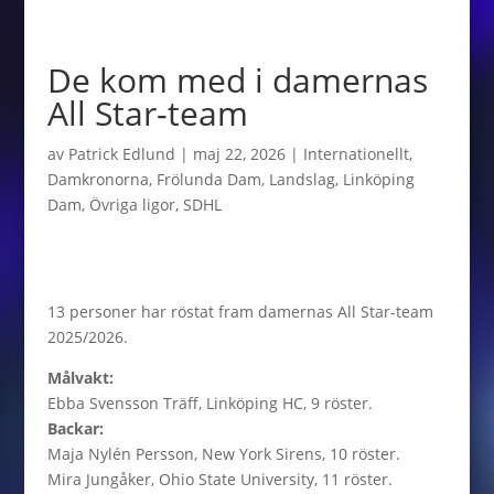
De kom med i damernas
All Star-team
av
Patrick Edlund
|
maj 22, 2026
|
Internationellt
,
Damkronorna
,
Frölunda Dam
,
Landslag
,
Linköping
Dam
,
Övriga ligor
,
SDHL
13 personer har röstat fram damernas All Star-team
2025/2026.
Målvakt:
Ebba Svensson Träff, Linköping HC, 9 röster.
Backar:
Maja Nylén Persson, New York Sirens, 10 röster.
Mira Jungåker, Ohio State University, 11 röster.