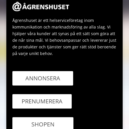
Ågrenshuset är ett helserviceföretag inom
kommunikation och marknadsföring av alla slag. Vi
hjälper våra kunder att synas på ett sätt som göra att
de når sina mål. Vi behovsanpassar och levererar just
de produkter och tjänster som ger rätt stöd beroende
på varje unikt behov.
ANNONSERA
PRENUMERERA
SHOPEN