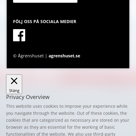
FÖLJ OSS PÅ SOCIALA MEDIER
© Ågrenshuset |
agrenshuset.se
Stäng
Privacy Overview
This website uses cookies to improve your experience while
you navigate through the website. Out of these cookies, the
cookies that are categorized as necessary are stored on your
browser as they are essential for the working of basic
functionalities of the website. We also use third-party