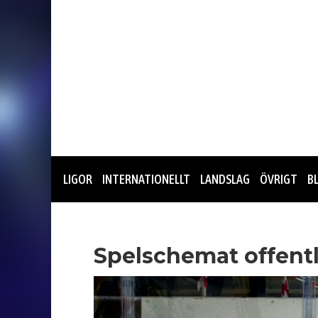
LIGOR
INTERNATIONELLT
LANDSLAG
ÖVRIGT
B
Spelschemat offentl