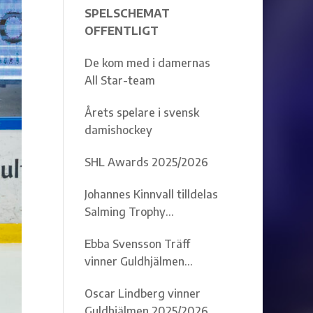
SPELSCHEMAT
OFFENTLIGT
De kom med i damernas
All Star-team
Årets spelare i svensk
damishockey
SHL Awards 2025/2026
Johannes Kinnvall tilldelas
Salming Trophy
2025/2026
Ebba Svensson Träff
vinner Guldhjälmen
2025/2026
Oscar Lindberg vinner
Guldhjälmen 2025/2026