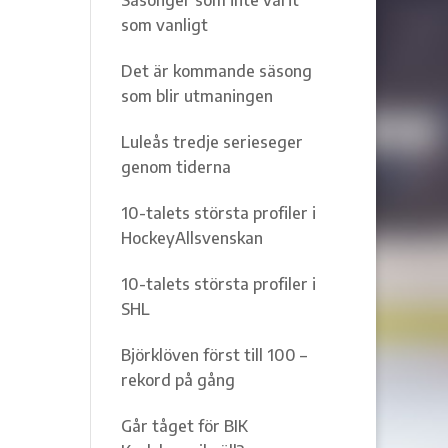
som vanligt
Det är kommande säsong
som blir utmaningen
Luleås tredje serieseger
genom tiderna
10-talets största profiler i
HockeyAllsvenskan
10-talets största profiler i
SHL
Björklöven först till 100 –
rekord på gång
Går tåget för BIK