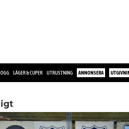
LOGG
LÄGER & CUPER
UTRUSTNING
ANNONSERA
UTGIVNI
igt