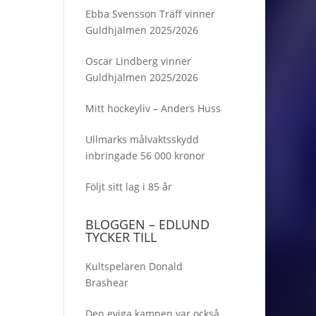
Ebba Svensson Träff vinner
Guldhjälmen 2025/2026
Oscar Lindberg vinner
Guldhjälmen 2025/2026
Mitt hockeyliv – Anders Huss
Ullmarks målvaktsskydd
inbringade 56 000 kronor
Följt sitt lag i 85 år
BLOGGEN – EDLUND
TYCKER TILL
Kultspelaren Donald
Brashear
Den eviga kampen var också