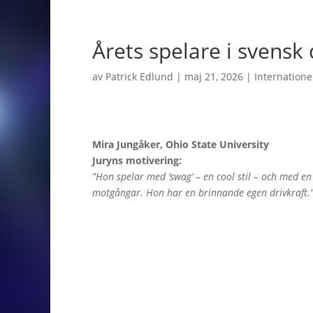
Årets spelare i svens
av
Patrick Edlund
|
maj 21, 2026
|
Internationel
Mira Jungåker, Ohio State University
Juryns motivering:
”Hon spelar med ’swag’ – en cool stil – och med en
motgångar. Hon har en brinnande egen drivkraft.