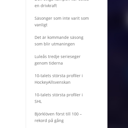
en drivkraft
Säsonger som inte varit som
vanligt
Det är kommande säsong
som blir utmaningen
Luleås tredje serieseger
genom tiderna
10-talets största profiler i
HockeyAllsvenskan
10-talets största profiler i
SHL
Björklöven först till 100 –
rekord på gång