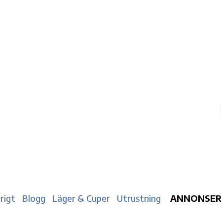
rigt
Blogg
Läger & Cuper
Utrustning
ANNONSE