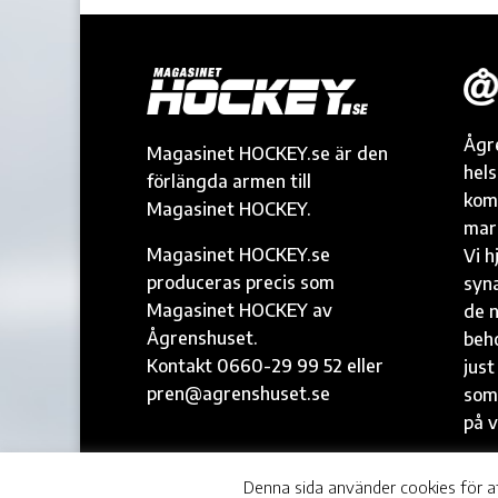
Ågr
Magasinet HOCKEY.se är den
hel
förlängda armen till
kom
Magasinet HOCKEY.
mark
Magasinet HOCKEY.se
Vi h
produceras precis som
syna
Magasinet HOCKEY av
de n
Ågrenshuset.
beh
Kontakt 0660-29 99 52 eller
just
pren@agrenshuset.se
som
på v
© Ågrenshuset |
agrenshuset.se
Denna sida använder cookies för a