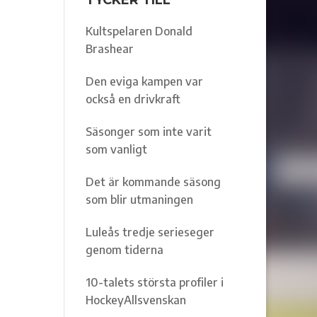
TYCKER TILL
Kultspelaren Donald
Brashear
Den eviga kampen var
också en drivkraft
Säsonger som inte varit
som vanligt
Det är kommande säsong
som blir utmaningen
Luleås tredje serieseger
genom tiderna
10-talets största profiler i
HockeyAllsvenskan