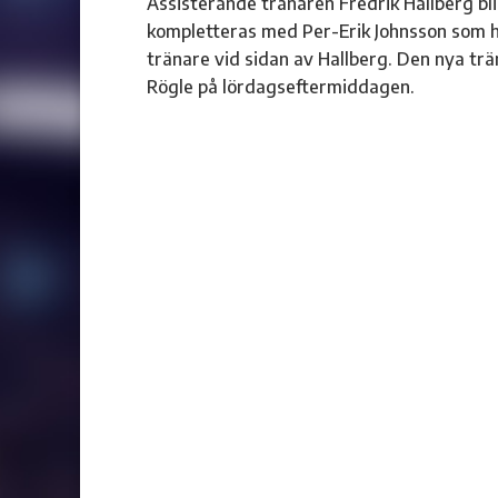
Assisterande tränaren Fredrik Hallberg bl
kompletteras med Per-Erik Johnsson som h
tränare vid sidan av Hallberg. Den nya tr
Rögle på lördagseftermiddagen.