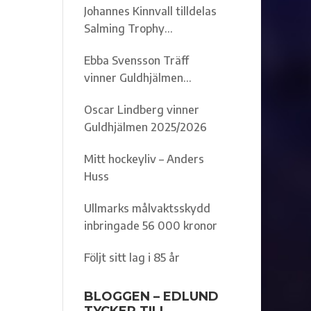
Johannes Kinnvall tilldelas
Salming Trophy
2025/2026
Ebba Svensson Träff
vinner Guldhjälmen
2025/2026
Oscar Lindberg vinner
Guldhjälmen 2025/2026
Mitt hockeyliv – Anders
Huss
Ullmarks målvaktsskydd
inbringade 56 000 kronor
Följt sitt lag i 85 år
BLOGGEN – EDLUND