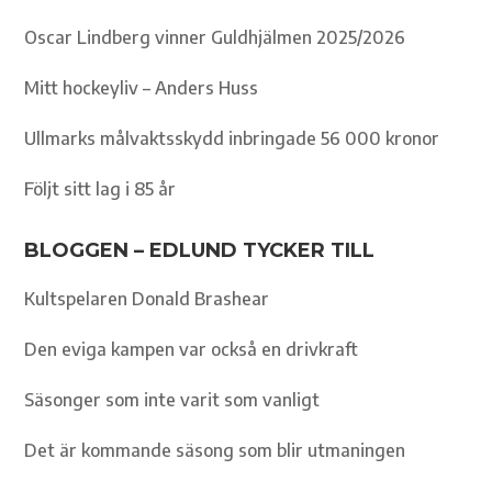
Oscar Lindberg vinner Guldhjälmen 2025/2026
Mitt hockeyliv – Anders Huss
Ullmarks målvaktsskydd inbringade 56 000 kronor
Följt sitt lag i 85 år
BLOGGEN – EDLUND TYCKER TILL
Kultspelaren Donald Brashear
Den eviga kampen var också en drivkraft
Säsonger som inte varit som vanligt
Det är kommande säsong som blir utmaningen