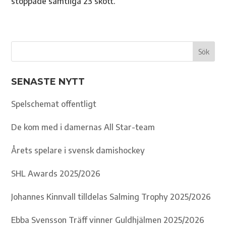
stoppade samtliga 23 skott.
SENASTE NYTT
Spelschemat offentligt
De kom med i damernas All Star-team
Årets spelare i svensk damishockey
SHL Awards 2025/2026
Johannes Kinnvall tilldelas Salming Trophy 2025/2026
Ebba Svensson Träff vinner Guldhjälmen 2025/2026