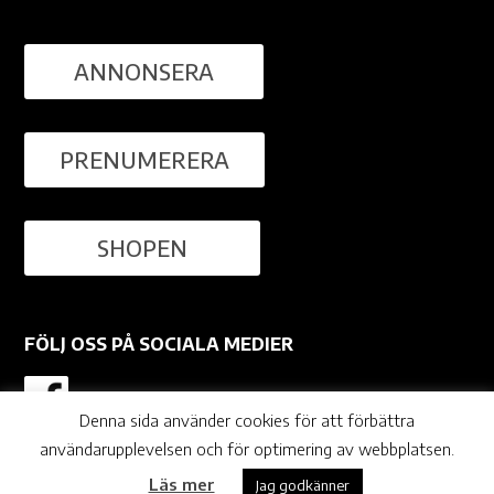
ANNONSERA
PRENUMERERA
SHOPEN
FÖLJ OSS PÅ SOCIALA MEDIER
Denna sida använder cookies för att förbättra
användarupplevelsen och för optimering av webbplatsen.
© Ågrenshuset |
agrenshuset.se
Läs mer
Jag godkänner