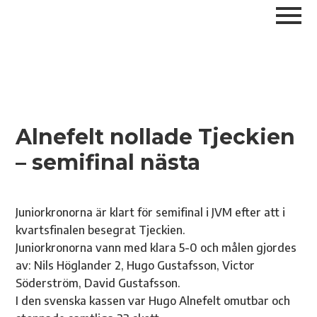
Alnefelt nollade Tjeckien
– semifinal nästa
Juniorkronorna är klart för semifinal i JVM efter att i
kvartsfinalen besegrat Tjeckien.
Juniorkronorna vann med klara 5-0 och målen gjordes
av: Nils Höglander 2, Hugo Gustafsson, Victor
Söderström, David Gustafsson.
I den svenska kassen var Hugo Alnefelt omutbar och