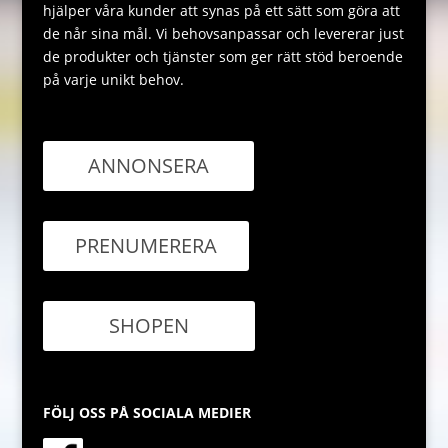
hjälper våra kunder att synas på ett sätt som göra att
de når sina mål. Vi behovsanpassar och levererar just
de produkter och tjänster som ger rätt stöd beroende
på varje unikt behov.
ANNONSERA
PRENUMERERA
SHOPEN
FÖLJ OSS PÅ SOCIALA MEDIER