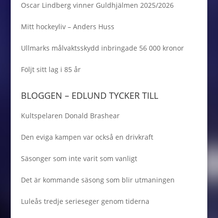
Oscar Lindberg vinner Guldhjälmen 2025/2026
Mitt hockeyliv – Anders Huss
Ullmarks målvaktsskydd inbringade 56 000 kronor
Följt sitt lag i 85 år
BLOGGEN – EDLUND TYCKER TILL
Kultspelaren Donald Brashear
Den eviga kampen var också en drivkraft
Säsonger som inte varit som vanligt
Det är kommande säsong som blir utmaningen
Luleås tredje serieseger genom tiderna