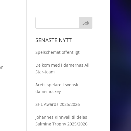
SENASTE NYTT
Spelschemat offentligt
De kom med i damernas All
en
Star-team
Årets spelare i svensk
damishockey
SHL Awards 2025/2026
Johannes Kinnvall tilldelas
Salming Trophy 2025/2026