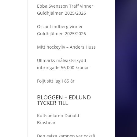
Ebba Svensson Träff vinner
Guldhjälmen 2025/2026
Oscar Lindberg vinner
Guldhjälmen 2025/2026
Mitt hockeyliv – Anders Huss
Ullmarks målvaktsskydd
inbringade 56 000 kronor
Följt sitt lag i 85 år
BLOGGEN – EDLUND
TYCKER TILL
Kultspelaren Donald
Brashear
Den eviga kampen var också