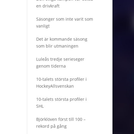
en drivkraft
Säsonger som inte varit som
vanligt
Det är kommande säsong
som blir utmaningen
Luleås tredje serieseger
genom tiderna
10-talets största profiler i
HockeyAllsvenskan
10-talets största profiler i
SHL
Björklöven först till 100 –
rekord på gång