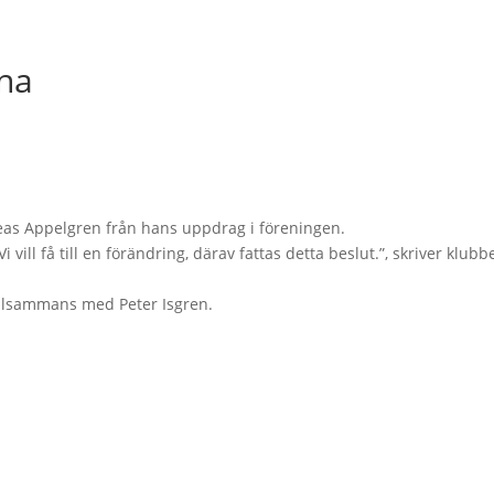
na
reas Appelgren från hans uppdrag i föreningen.
Vi vill få till en förändring, därav fattas detta beslut.”, skriver klubb
llsammans med Peter Isgren.