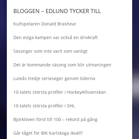
BLOGGEN – EDLUND TYCKER TILL
Kultspelaren Donald Brashear
Den eviga kampen var också en drivkraft
Säsonger som inte varit som vanligt
Det är kommande säsong som blir utmaningen
Luleås tredje serieseger genom tiderna
10-talets största profiler i HockeyAllsvenskan
10-talets största profiler i SHL
Björklöven först till 100 – rekord på gång
Går tåget för BIK Karlskoga ikväll?