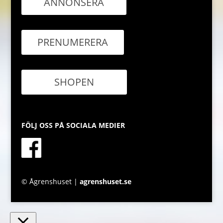
ANNONSERA
PRENUMERERA
SHOPEN
FÖLJ OSS PÅ SOCIALA MEDIER
© Ågrenshuset |
agrenshuset.se