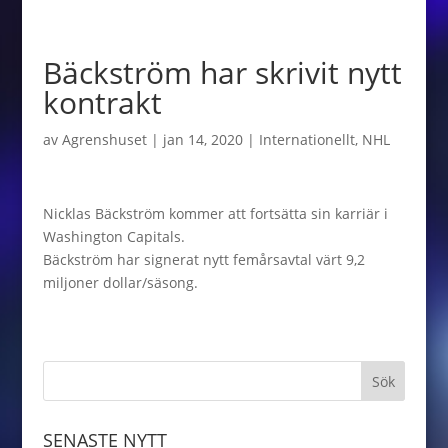
Bäckström har skrivit nytt
kontrakt
av
Agrenshuset
|
jan 14, 2020
|
Internationellt
,
NHL
Nicklas Bäckström kommer att fortsätta sin karriär i
Washington Capitals.
Bäckström har signerat nytt femårsavtal värt 9,2
miljoner dollar/säsong.
SENASTE NYTT