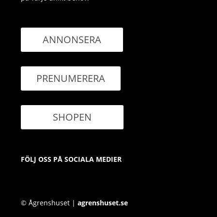
ANNONSERA
PRENUMERERA
SHOPEN
FÖLJ OSS PÅ SOCIALA MEDIER
© Ågrenshuset |
agrenshuset.se