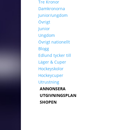
Tre Kronor
Damkronorna
Junior/ungdom
Övrigt
Junior
Ungdom
Övrigt nationellt
Blogg
Edlund tycker till
Läger & Cuper
Hockeyskolor
Hockeycuper
Utrustning
ANNONSERA
UTGIVNINGSPLAN
SHOPEN