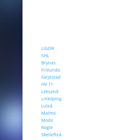
LIGOR
SHL
Brynäs
Frölunda
Färjestad
HV 71
Leksand
Linköping
Luleå
Malmö
Modo
Rögle
Skellefteå