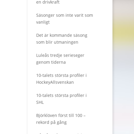
en drivkraft
Säsonger som inte varit som
vanligt
Det är kommande säsong
som blir utmaningen
Luleås tredje serieseger
genom tiderna
10-talets största profiler i
HockeyAllsvenskan
10-talets största profiler i
SHL
Björklöven först till 100 –
rekord på gång