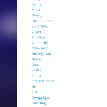
Kalmar
Mora
Nybro
Oskarshamn
Södertälje
Västerås
Tingsryd
Vimmerby
Östersund
Hockeyettan
Norra
Östra
Västra
Södra
Internationellt
NHL
KHL
Övriga ligor
Landslag