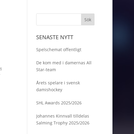
SENASTE NYTT
Spelschemat offentligt
De kom med i damernas All
Vi
Star-team
i
Årets spelare i svensk
damishockey
SHL Awards 2025/2026
Johannes Kinnvall tilldelas
Salming Trophy 2025/2026