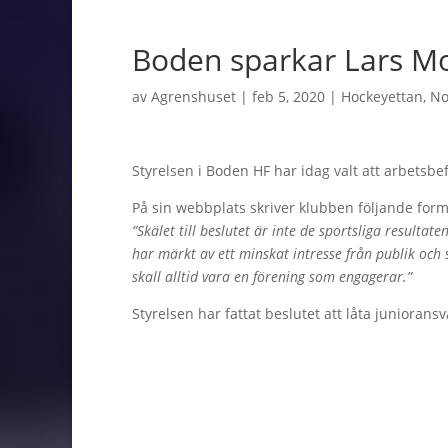
Boden sparkar Lars Mo
av
Agrenshuset
|
feb 5, 2020
|
Hockeyettan
,
No
Styrelsen i Boden HF har idag valt att arbetsbe
På sin webbplats skriver klubben följande form
”Skälet till beslutet är inte de sportsliga resultat
har märkt av ett minskat intresse från publik och
skall alltid vara en förening som engagerar.”
Styrelsen har fattat beslutet att låta junioran