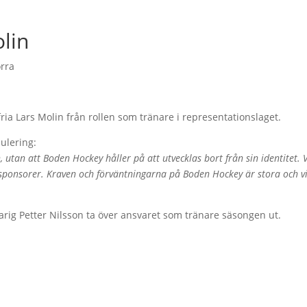
lin
rra
fria Lars Molin från rollen som tränare i representationslaget.
ulering:
en, utan att Boden Hockey håller på att utvecklas bort från sin identitet. 
 sponsorer. Kraven och förväntningarna på Boden Hockey är stora och v
svarig Petter Nilsson ta över ansvaret som tränare säsongen ut.