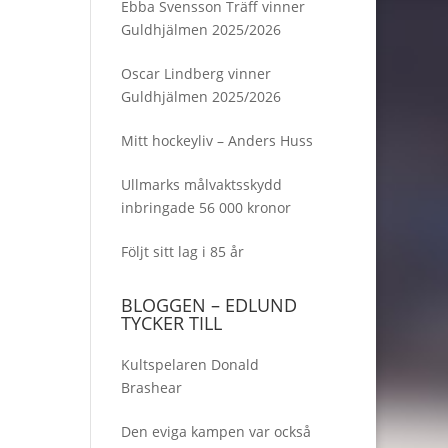
Ebba Svensson Träff vinner
Guldhjälmen 2025/2026
Oscar Lindberg vinner
Guldhjälmen 2025/2026
Mitt hockeyliv – Anders Huss
Ullmarks målvaktsskydd
inbringade 56 000 kronor
Följt sitt lag i 85 år
BLOGGEN – EDLUND
TYCKER TILL
Kultspelaren Donald
Brashear
Den eviga kampen var också