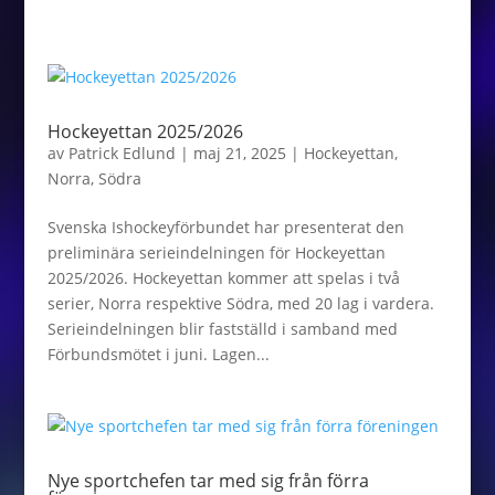
Hockeyettan 2025/2026
av
Patrick Edlund
|
maj 21, 2025
|
Hockeyettan
,
Norra
,
Södra
Svenska Ishockeyförbundet har presenterat den
preliminära serieindelningen för Hockeyettan
2025/2026. Hockeyettan kommer att spelas i två
serier, Norra respektive Södra, med 20 lag i vardera.
Serieindelningen blir fastställd i samband med
Förbundsmötet i juni. Lagen...
Nye sportchefen tar med sig från förra