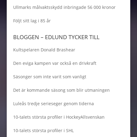
Ullmarks målvaktsskydd inbringade 56 000 kronor
Följt sitt lag i 85 år
BLOGGEN – EDLUND TYCKER TILL
Kultspelaren Donald Brashear
Den eviga kampen var också en drivkraft
Säsonger som inte varit som vanligt
Det är kommande säsong som blir utmaningen
Luleås tredje serieseger genom tiderna
10-talets största profiler i HockeyAllsvenskan
10-talets största profiler i SHL