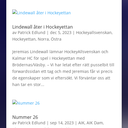
Lindewall åter i Hockeyettan
av
Patrick Edlund
|
dec 5, 2023
|
Hockeyallsvenskan
,
Hockeyettan
,
Norra
,
Östra
Jeremias Lindewall lämnar HockeyAllsvenskan och
Kalmar HC för spel i Hockeyettan med
Brödernas/Väsby. – Vi har letat efter rätt pusselbit till
forwardssidan ett tag och med Jeremias får vi precis
de egenskaper som vi eftersökt. Vi förväntar oss att
han tar en stor...
Nummer 26
av
Patrick Edlund
|
sep 14, 2023
|
AIK
,
AIK Dam
,