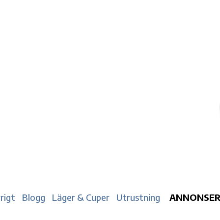
rigt
Blogg
Läger & Cuper
Utrustning
ANNONSE