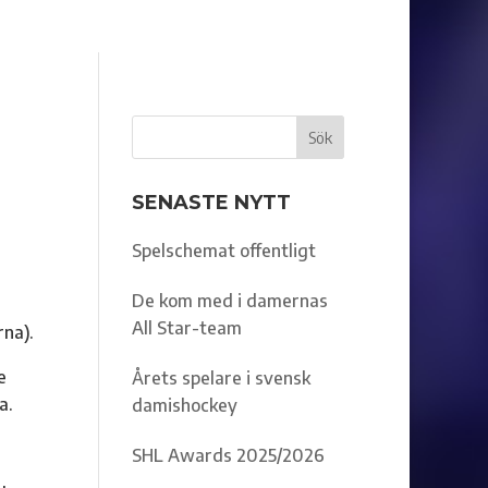
SENASTE NYTT
Spelschemat offentligt
De kom med i damernas
All Star-team
rna).
e
Årets spelare i svensk
a.
damishockey
SHL Awards 2025/2026