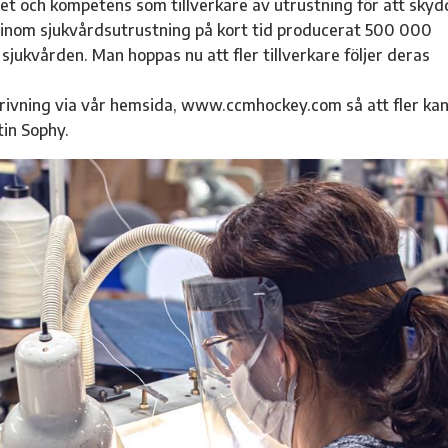
et och kompetens som tillverkare av utrustning för att skyd
 inom sjukvårdsutrustning på kort tid producerat 500 000
jukvården. Man hoppas nu att fler tillverkare följer deras
beskrivning via vår hemsida, www.ccmhockey.com så att fler ka
tin Sophy.