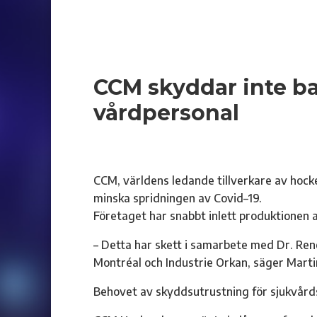
CCM skyddar inte b
vårdpersonal
CCM, världens ledande tillverkare av hockey
minska spridningen av Covid–19.
Företaget har snabbt inlett produktionen 
– Detta har skett i samarbete med Dr. René 
Montréal och Industrie Orkan, säger Mart
Behovet av skyddsutrustning för sjukvårds