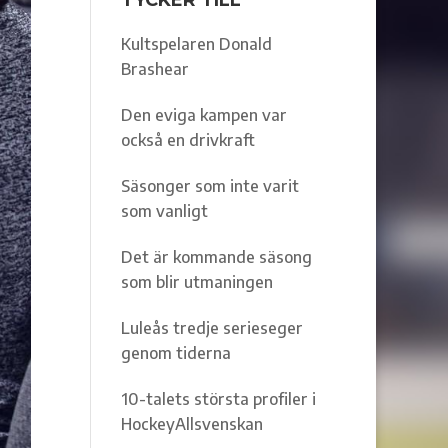
TYCKER TILL
Kultspelaren Donald
Brashear
Den eviga kampen var
också en drivkraft
Säsonger som inte varit
som vanligt
Det är kommande säsong
som blir utmaningen
Luleås tredje serieseger
genom tiderna
10-talets största profiler i
HockeyAllsvenskan