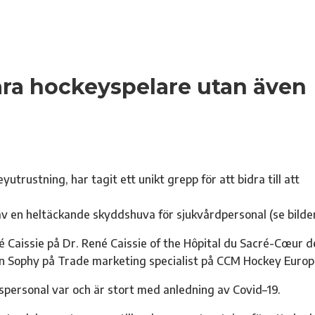
ara hockeyspelare utan även
utrustning, har tagit ett unikt grepp för att bidra till att
av en heltäckande skyddshuva för sjukvårdpersonal (se bilde
Caissie på Dr. René Caissie of the Hôpital du Sacré-Cœur d
in Sophy på Trade marketing specialist på CCM Hockey Europ
personal var och är stort med anledning av Covid–19.