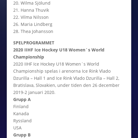
20. Wilma Sjölund
21. Hanna Thuvik
22. Vilma Nilsson
26. Maria Lindberg
28. Thea Johansson
SPELPROGRAMMET
2020 IIHF Ice Hockey U18 Women´s World
Championship
2020 IIHF Ice Hockey U18 Women´s World
Championship spelas i arenorna Ice Rink Vlado
Dzurilla – Hall 1 and Ice Rink Vlado Dzurilla – Hall 2,
Bratislava, Slovakien, under tiden den 26 december
2019-2 januari 2020.
Grupp A
Finland
Kanada
Ryssland
USA
Grupp B