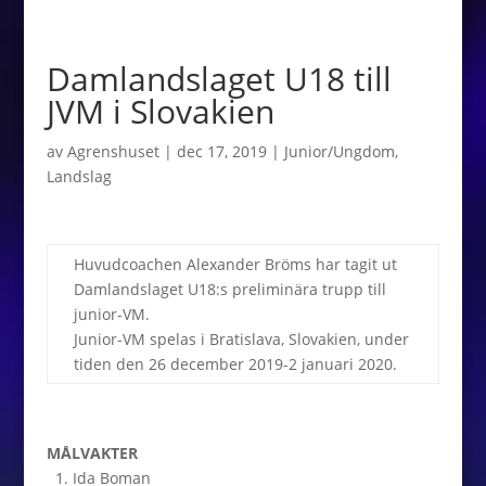
Damlandslaget U18 till
JVM i Slovakien
av
Agrenshuset
|
dec 17, 2019
|
Junior/Ungdom
,
Landslag
Huvudcoachen Alexander Bröms har tagit ut
Damlandslaget U18:s preliminära trupp till
junior-VM.
Junior-VM spelas i Bratislava, Slovakien, under
tiden den 26 december 2019-2 januari 2020.
MÅLVAKTER
1. Ida Boman