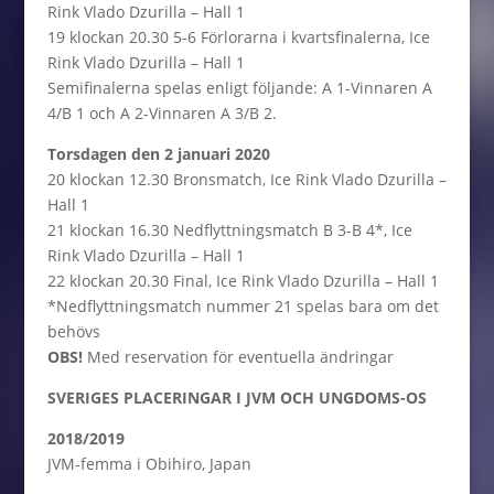
Rink Vlado Dzurilla – Hall 1
19 klockan 20.30 5-6 Förlorarna i kvartsfinalerna, Ice
Rink Vlado Dzurilla – Hall 1
Semifinalerna spelas enligt följande: A 1-Vinnaren A
4/B 1 och A 2-Vinnaren A 3/B 2.
Torsdagen den 2 januari 2020
20 klockan 12.30 Bronsmatch, Ice Rink Vlado Dzurilla –
Hall 1
21 klockan 16.30 Nedflyttningsmatch B 3-B 4*, Ice
Rink Vlado Dzurilla – Hall 1
22 klockan 20.30 Final, Ice Rink Vlado Dzurilla – Hall 1
*Nedflyttningsmatch nummer 21 spelas bara om det
behövs
OBS!
Med reservation för eventuella ändringar
SVERIGES PLACERINGAR I JVM OCH UNGDOMS-OS
2018/2019
JVM-femma i Obihiro, Japan