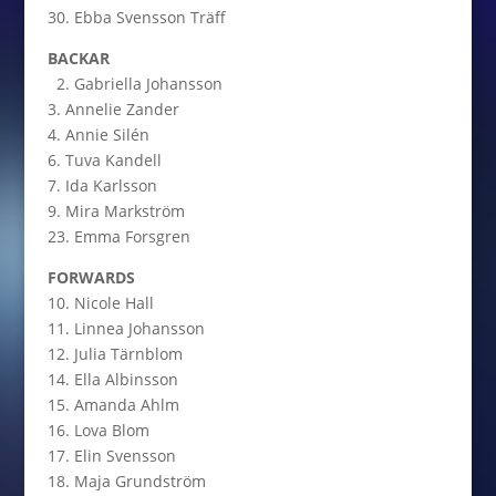
30. Ebba Svensson Träff
BACKAR
2. Gabriella Johansson
3. Annelie Zander
4. Annie Silén
6. Tuva Kandell
7. Ida Karlsson
9. Mira Markström
23. Emma Forsgren
FORWARDS
10. Nicole Hall
11. Linnea Johansson
12. Julia Tärnblom
14. Ella Albinsson
15. Amanda Ahlm
16. Lova Blom
17. Elin Svensson
18. Maja Grundström