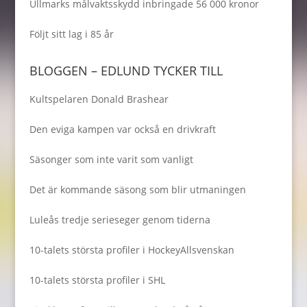
Ullmarks målvaktsskydd inbringade 56 000 kronor
Följt sitt lag i 85 år
BLOGGEN – EDLUND TYCKER TILL
Kultspelaren Donald Brashear
Den eviga kampen var också en drivkraft
Säsonger som inte varit som vanligt
Det är kommande säsong som blir utmaningen
Luleås tredje serieseger genom tiderna
10-talets största profiler i HockeyAllsvenskan
10-talets största profiler i SHL