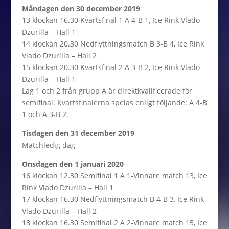
Måndagen den 30 december 2019
13 klockan 16.30 Kvartsfinal 1 A 4-B 1, Ice Rink Vlado
Dzurilla – Hall 1
14 klockan 20.30 Nedflyttningsmatch B 3-B 4, Ice Rink
Vlado Dzurilla – Hall 2
15 klockan 20.30 Kvartsfinal 2 A 3-B 2, Ice Rink Vlado
Dzurilla – Hall 1
Lag 1 och 2 från grupp A är direktkvalificerade för
semifinal. Kvartsfinalerna spelas enligt följande: A 4-B
1 och A 3-B 2.
Tisdagen den 31 december 2019
Matchledig dag
Onsdagen den 1 januari 2020
16 klockan 12.30 Semifinal 1 A 1-Vinnare match 13, Ice
Rink Vlado Dzurilla – Hall 1
17 klockan 16.30 Nedflyttningsmatch B 4-B 3, Ice Rink
Vlado Dzurilla – Hall 2
18 klockan 16.30 Semifinal 2 A 2-Vinnare match 15, Ice