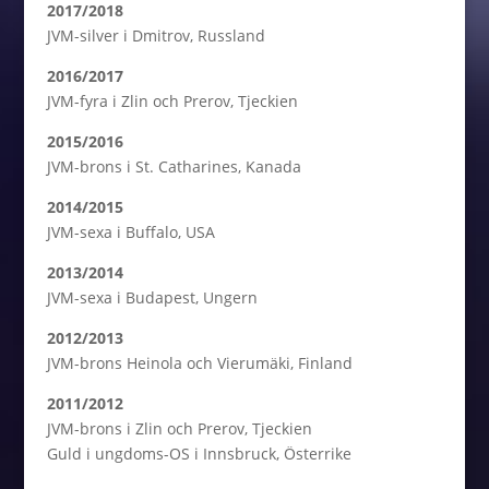
2017/2018
JVM-silver i Dmitrov, Russland
2016/2017
JVM-fyra i Zlin och Prerov, Tjeckien
2015/2016
JVM-brons i St. Catharines, Kanada
2014/2015
JVM-sexa i Buffalo, USA
2013/2014
JVM-sexa i Budapest, Ungern
2012/2013
JVM-brons Heinola och Vierumäki, Finland
2011/2012
JVM-brons i Zlin och Prerov, Tjeckien
Guld i ungdoms-OS i Innsbruck, Österrike