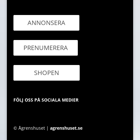
ANNONSERA
PRENUMERERA
SHOPEN
FÖLJ OSS PÅ SOCIALA MEDIER
© Ågrenshuset |
agrenshuset.se