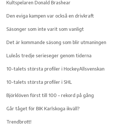
Kultspelaren Donald Brashear
Den eviga kampen var också en drivkraft
Säsonger som inte varit som vanligt
Det är kommande säsong som blir utmaningen
Luleås tredje serieseger genom tiderna
10-talets största profiler i HockeyAllsvenskan
10-talets största profiler i SHL
Björklöven först till 100 – rekord på gång
Går tåget för BIK Karlskoga ikväll?
Trendbrott!