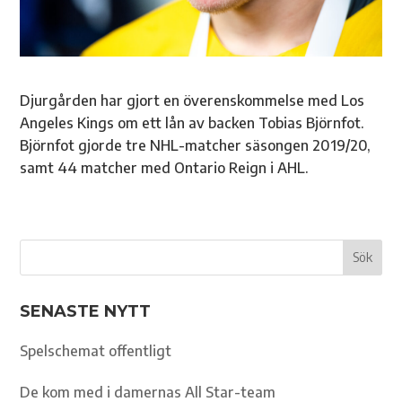
Djurgården har gjort en överenskommelse med Los
Angeles Kings om ett lån av backen Tobias Björnfot.
Björnfot gjorde tre NHL-matcher säsongen 2019/20,
samt 44 matcher med Ontario Reign i AHL.
SENASTE NYTT
Spelschemat offentligt
De kom med i damernas All Star-team