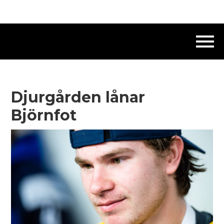
Djurgården lånar
Björnfot