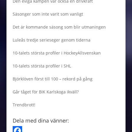
Den eviga kampen var också en drivkraft
Säsonger som inte varit som vanligt
Det är kommande säsong som blir utmaningen
Luleås tredje serieseger genom tiderna
10-talets största profiler i HockeyAllsvenskan
10-talets största profiler i SHL
Björklöven först till 100 – rekord på gång
Går tåget för BIK Karlskoga ikväll?
Trendbrott!
Dela med dina vänner: