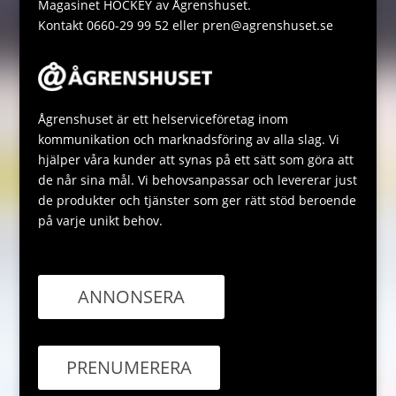
Magasinet HOCKEY av Ågrenshuset.
Kontakt 0660-29 99 52 eller pren@agrenshuset.se
Ågrenshuset är ett helserviceföretag inom
kommunikation och marknadsföring av alla slag. Vi
hjälper våra kunder att synas på ett sätt som göra att
de når sina mål. Vi behovsanpassar och levererar just
de produkter och tjänster som ger rätt stöd beroende
på varje unikt behov.
ANNONSERA
PRENUMERERA