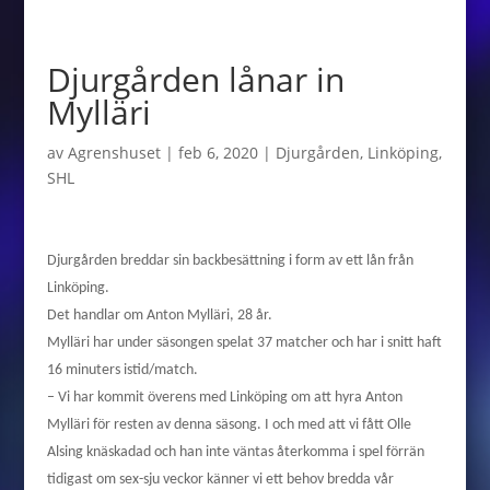
Djurgården lånar in
Mylläri
av
Agrenshuset
|
feb 6, 2020
|
Djurgården
,
Linköping
,
SHL
Djurgården breddar sin backbesättning i form av ett lån från
Linköping.
Det handlar om Anton Mylläri, 28 år.
Mylläri har under säsongen spelat 37 matcher och har i snitt haft
16 minuters istid/match.
– Vi har kommit överens med Linköping om att hyra Anton
Mylläri för resten av denna säsong. I och med att vi fått Olle
Alsing knäskadad och han inte väntas återkomma i spel förrän
tidigast om sex-sju veckor känner vi ett behov bredda vår