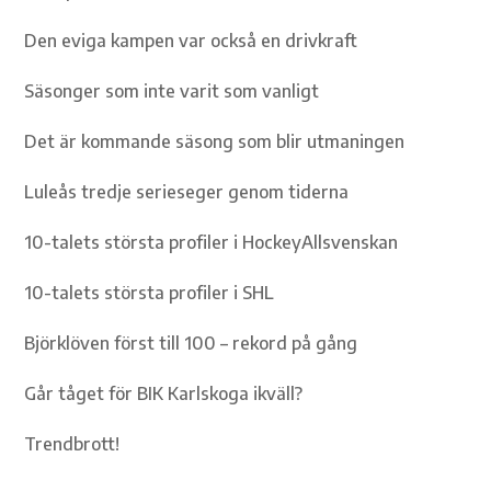
Den eviga kampen var också en drivkraft
Säsonger som inte varit som vanligt
Det är kommande säsong som blir utmaningen
Luleås tredje serieseger genom tiderna
10-talets största profiler i HockeyAllsvenskan
10-talets största profiler i SHL
Björklöven först till 100 – rekord på gång
Går tåget för BIK Karlskoga ikväll?
Trendbrott!