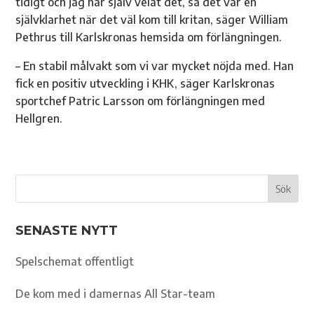
tidigt och jag har själv velat det, så det var en
självklarhet när det väl kom till kritan, säger William
Pethrus till Karlskronas hemsida om förlängningen.
– En stabil målvakt som vi var mycket nöjda med. Han
fick en positiv utveckling i KHK, säger Karlskronas
sportchef Patric Larsson om förlängningen med
Hellgren.
SENASTE NYTT
Spelschemat offentligt
De kom med i damernas All Star-team