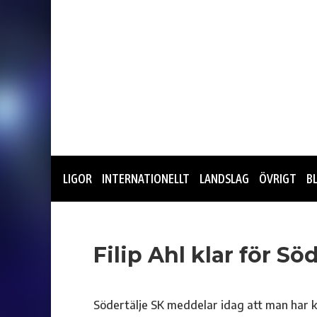
LIGOR
INTERNATIONELLT
LANDSLAG
ÖVRIGT
B
Filip Ahl klar för Sö
Södertälje SK meddelar idag att man har k