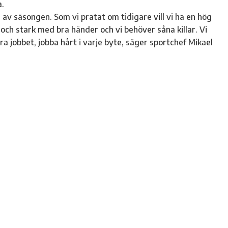
a.
n av säsongen. Som vi pratat om tidigare vill vi ha en hög
r och stark med bra händer och vi behöver såna killar. Vi
a jobbet, jobba hårt i varje byte, säger sportchef Mikael