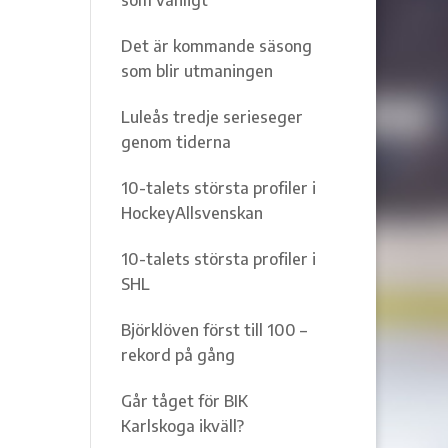
Det är kommande säsong
som blir utmaningen
Luleås tredje serieseger
genom tiderna
10-talets största profiler i
HockeyAllsvenskan
10-talets största profiler i
SHL
Björklöven först till 100 –
rekord på gång
Går tåget för BIK
Karlskoga ikväll?