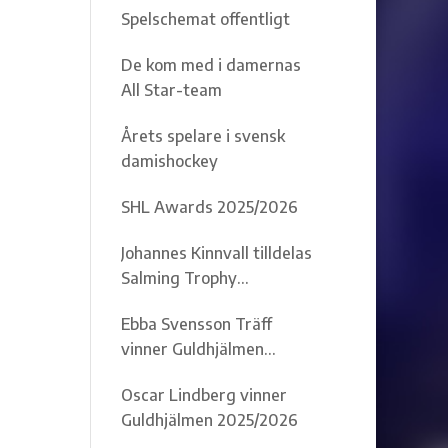
Spelschemat offentligt
De kom med i damernas
All Star-team
Årets spelare i svensk
damishockey
SHL Awards 2025/2026
Johannes Kinnvall tilldelas
Salming Trophy
2025/2026
Ebba Svensson Träff
vinner Guldhjälmen
2025/2026
Oscar Lindberg vinner
Guldhjälmen 2025/2026