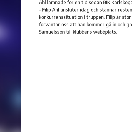
Ahl lämnade för en tid sedan BIK Karlskog
– Filip Ahl ansluter idag och stannar reste
konkurrenssituation i truppen. Filip är sto
förväntar oss att han kommer gå in och gör
Samuelsson till klubbens webbplats.