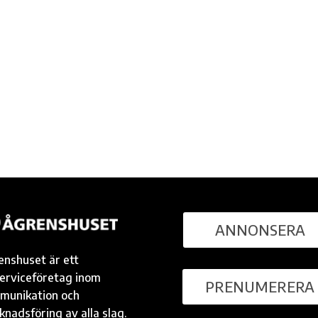
ANNONSERA
enshuset är ett
serviceföretag inom
PRENUMERERA
munikation och
nadsföring av alla slag.