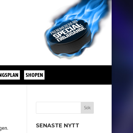
NGSPLAN
SHOPEN
SENASTE NYTT
gen.