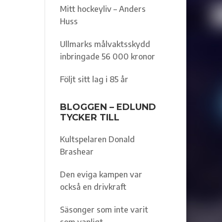
Mitt hockeyliv – Anders
Huss
Ullmarks målvaktsskydd
inbringade 56 000 kronor
Följt sitt lag i 85 år
BLOGGEN – EDLUND
TYCKER TILL
Kultspelaren Donald
Brashear
Den eviga kampen var
också en drivkraft
Säsonger som inte varit
som vanligt