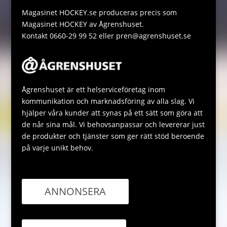
p
e
Magasinet HOCKEY.se produceras precis som
Magasinet HOCKEY av Ågrenshuset.
Kontakt 0660-29 99 52 eller pren@agrenshuset.se
Ågrenshuset är ett helserviceföretag inom
kommunikation och marknadsföring av alla slag. Vi
hjälper våra kunder att synas på ett sätt som göra att
de når sina mål. Vi behovsanpassar och levererar just
de produkter och tjänster som ger rätt stöd beroende
på varje unikt behov.
ANNONSERA