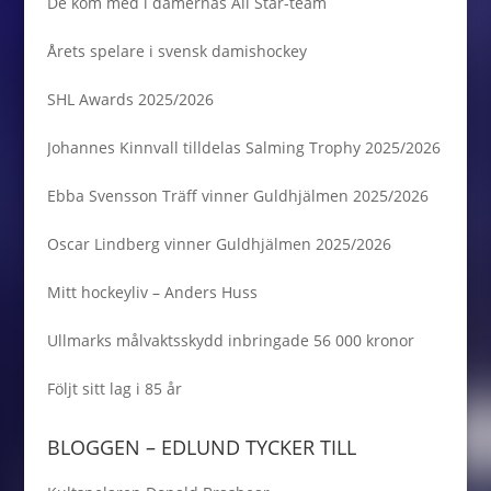
De kom med i damernas All Star-team
Årets spelare i svensk damishockey
SHL Awards 2025/2026
Johannes Kinnvall tilldelas Salming Trophy 2025/2026
Ebba Svensson Träff vinner Guldhjälmen 2025/2026
Oscar Lindberg vinner Guldhjälmen 2025/2026
Mitt hockeyliv – Anders Huss
Ullmarks målvaktsskydd inbringade 56 000 kronor
Följt sitt lag i 85 år
BLOGGEN – EDLUND TYCKER TILL