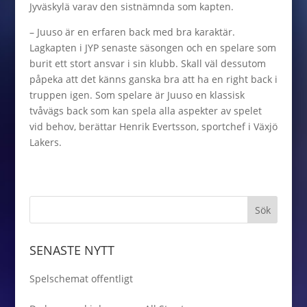
Jyväskylä varav den sistnämnda som kapten.
– Juuso är en erfaren back med bra karaktär.
Lagkapten i JYP senaste säsongen och en spelare som
burit ett stort ansvar i sin klubb. Skall väl dessutom
påpeka att det känns ganska bra att ha en right back i
truppen igen. Som spelare är Juuso en klassisk
tvåvägs back som kan spela alla aspekter av spelet
vid behov, berättar Henrik Evertsson, sportchef i Växjö
Lakers.
SENASTE NYTT
Spelschemat offentligt