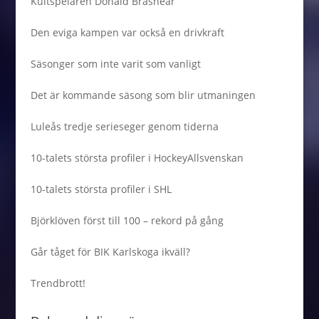
Kultspelaren Donald Brashear
Den eviga kampen var också en drivkraft
Säsonger som inte varit som vanligt
Det är kommande säsong som blir utmaningen
Luleås tredje serieseger genom tiderna
10-talets största profiler i HockeyAllsvenskan
10-talets största profiler i SHL
Björklöven först till 100 – rekord på gång
Går tåget för BIK Karlskoga ikväll?
Trendbrott!