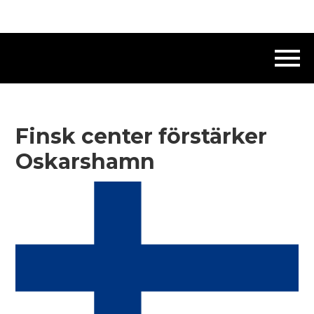
Finsk center förstärker
Oskarshamn