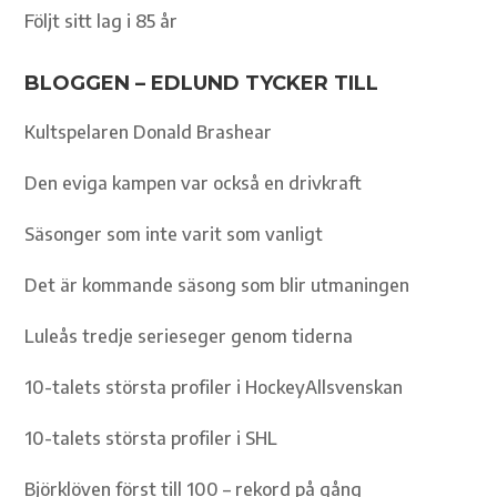
Följt sitt lag i 85 år
BLOGGEN – EDLUND TYCKER TILL
Kultspelaren Donald Brashear
Den eviga kampen var också en drivkraft
Säsonger som inte varit som vanligt
Det är kommande säsong som blir utmaningen
Luleås tredje serieseger genom tiderna
10-talets största profiler i HockeyAllsvenskan
10-talets största profiler i SHL
Björklöven först till 100 – rekord på gång