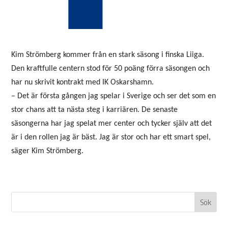
Kim Strömberg kommer från en stark säsong i finska Liiga.
Den kraftfulle centern stod för 50 poäng förra säsongen och
har nu skrivit kontrakt med IK Oskarshamn.
– Det är första gången jag spelar i Sverige och ser det som en
stor chans att ta nästa steg i karriären. De senaste
säsongerna har jag spelat mer center och tycker själv att det
är i den rollen jag är bäst. Jag är stor och har ett smart spel,
säger Kim Strömberg.