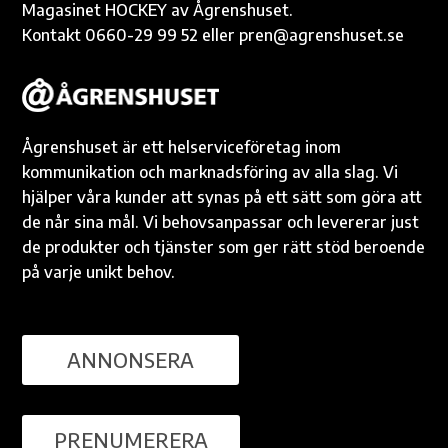
Magasinet HOCKEY av Ågrenshuset.
Kontakt 0660-29 99 52 eller pren@agrenshuset.se
Ågrenshuset är ett helserviceföretag inom
kommunikation och marknadsföring av alla slag. Vi
hjälper våra kunder att synas på ett sätt som göra att
de når sina mål. Vi behovsanpassar och levererar just
de produkter och tjänster som ger rätt stöd beroende
på varje unikt behov.
ANNONSERA
PRENUMERERA