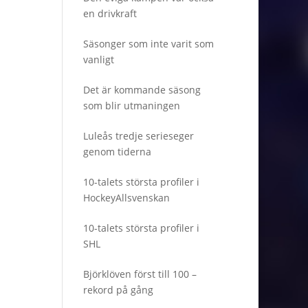
en drivkraft
Säsonger som inte varit som
vanligt
Det är kommande säsong
som blir utmaningen
Luleås tredje serieseger
genom tiderna
10-talets största profiler i
HockeyAllsvenskan
10-talets största profiler i
SHL
Björklöven först till 100 –
rekord på gång