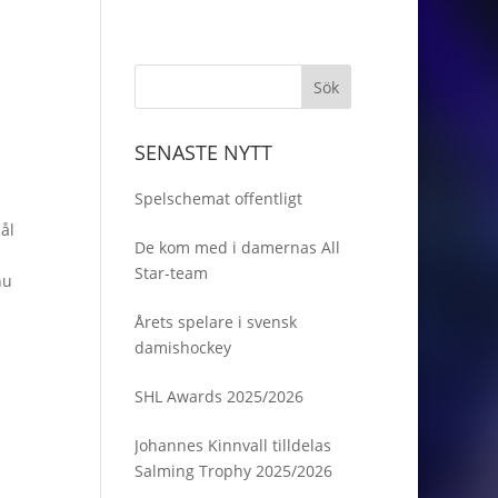
SENASTE NYTT
Spelschemat offentligt
ål
De kom med i damernas All
Star-team
nu
Årets spelare i svensk
damishockey
SHL Awards 2025/2026
Johannes Kinnvall tilldelas
Salming Trophy 2025/2026