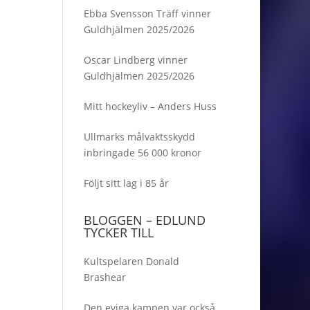
Ebba Svensson Träff vinner
Guldhjälmen 2025/2026
Oscar Lindberg vinner
Guldhjälmen 2025/2026
Mitt hockeyliv – Anders Huss
Ullmarks målvaktsskydd
inbringade 56 000 kronor
Följt sitt lag i 85 år
BLOGGEN – EDLUND
TYCKER TILL
Kultspelaren Donald
Brashear
Den eviga kampen var också