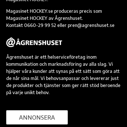
Magasinet HOCKEY.se produceras precis som
Magasinet HOCKEY av Ågrenshuset.
Kontakt 0660-29 99 52 eller pren@agrenshuset.se
Ågrenshuset är ett helserviceföretag inom
kommunikation och marknadsföring av alla slag. Vi
hjälper våra kunder att synas på ett sätt som göra att
de når sina mål. Vi behovsanpassar och levererar just
de produkter och tjänster som ger rätt stöd beroende
på varje unikt behov.
ANNONSERA