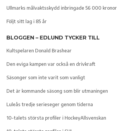
Ullmarks målvaktsskydd inbringade 56 000 kronor
Följt sitt lag i 85 år
BLOGGEN – EDLUND TYCKER TILL
Kultspelaren Donald Brashear
Den eviga kampen var också en drivkraft
Säsonger som inte varit som vanligt
Det är kommande säsong som blir utmaningen
Luleås tredje serieseger genom tiderna
10-talets största profiler i HockeyAllsvenskan