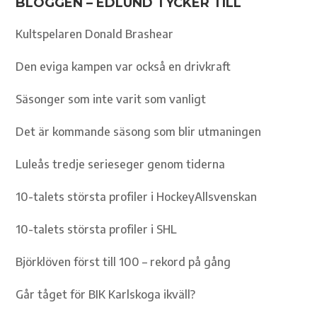
BLOGGEN – EDLUND TYCKER TILL
Kultspelaren Donald Brashear
Den eviga kampen var också en drivkraft
Säsonger som inte varit som vanligt
Det är kommande säsong som blir utmaningen
Luleås tredje serieseger genom tiderna
10-talets största profiler i HockeyAllsvenskan
10-talets största profiler i SHL
Björklöven först till 100 – rekord på gång
Går tåget för BIK Karlskoga ikväll?