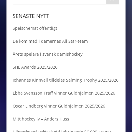
SENASTE NYTT
Spelschemat offentligt
De kom med i damernas All Star-team
Årets spelare i svensk damishockey
SHL Awards 2025/2026
Johannes Kinnvall tilldelas Salming Trophy 2025/2026
Ebba Svensson Träff vinner Guldhjälmen 2025/2026
Oscar Lindberg vinner Guldhjälmen 2025/2026
Mitt hockeyliv – Anders Huss
Ullmarks målvaktsskydd inbringade 56 000 kronor