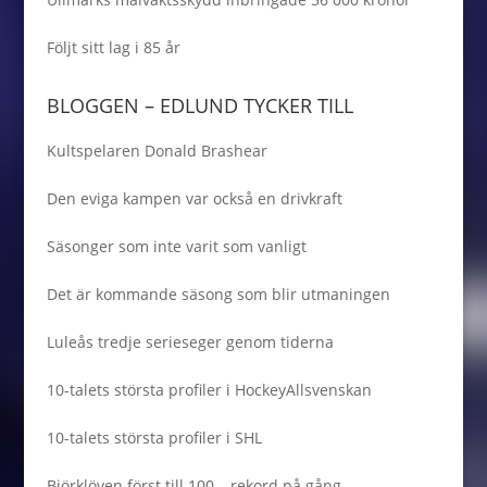
Följt sitt lag i 85 år
BLOGGEN – EDLUND TYCKER TILL
Kultspelaren Donald Brashear
Den eviga kampen var också en drivkraft
Säsonger som inte varit som vanligt
Det är kommande säsong som blir utmaningen
Luleås tredje serieseger genom tiderna
10-talets största profiler i HockeyAllsvenskan
10-talets största profiler i SHL
Björklöven först till 100 – rekord på gång