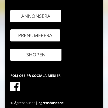
ANNONSERA
PRENUMERERA
SHOPEN
FÖLJ OSS PÅ SOCIALA MEDIER
© Ågrenshuset |
agrenshuset.se