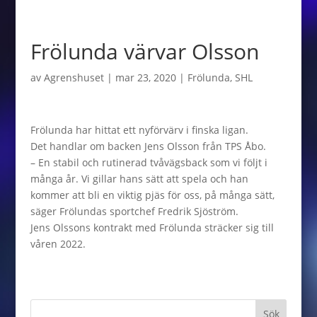
Frölunda värvar Olsson
av
Agrenshuset
|
mar 23, 2020
|
Frölunda
,
SHL
Frölunda har hittat ett nyförvärv i finska ligan.
Det handlar om backen Jens Olsson från TPS Åbo.
– En stabil och rutinerad tvåvägsback som vi följt i
många år. Vi gillar hans sätt att spela och han
kommer att bli en viktig pjäs för oss, på många sätt,
säger Frölundas sportchef Fredrik Sjöström.
Jens Olssons kontrakt med Frölunda sträcker sig till
våren 2022.