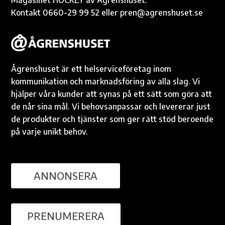
Magasinet HOCKEY av Ågrenshuset.
Kontakt 0660-29 99 52 eller pren@agrenshuset.se
Ågrenshuset är ett helserviceföretag inom
kommunikation och marknadsföring av alla slag. Vi
hjälper våra kunder att synas på ett sätt som göra att
de når sina mål. Vi behovsanpassar och levererar just
de produkter och tjänster som ger rätt stöd beroende
på varje unikt behov.
ANNONSERA
PRENUMERERA