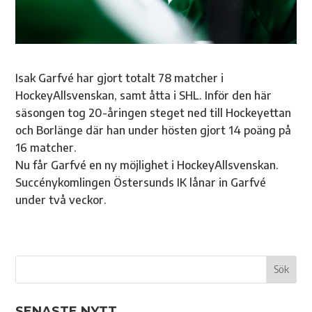
Isak Garfvé har gjort totalt 78 matcher i
HockeyAllsvenskan, samt åtta i SHL. Inför den här
säsongen tog 20-åringen steget ned till Hockeyettan
och Borlänge där han under hösten gjort 14 poäng på
16 matcher.
Nu får Garfvé en ny möjlighet i HockeyAllsvenskan.
Succénykomlingen Östersunds IK lånar in Garfvé
under två veckor.
SENASTE NYTT