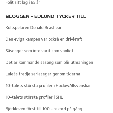
Följt sitt lag i 85 år
BLOGGEN – EDLUND TYCKER TILL
Kultspelaren Donald Brashear
Den eviga kampen var också en drivkraft
Säsonger som inte varit som vanligt
Det är kommande säsong som blir utmaningen
Luleås tredje serieseger genom tiderna
10-talets största profiler i HockeyAllsvenskan
10-talets största profiler i SHL
Björklöven först till 100 – rekord på gång