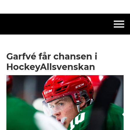
Garfvé får chansen i
HockeyAllsvenskan