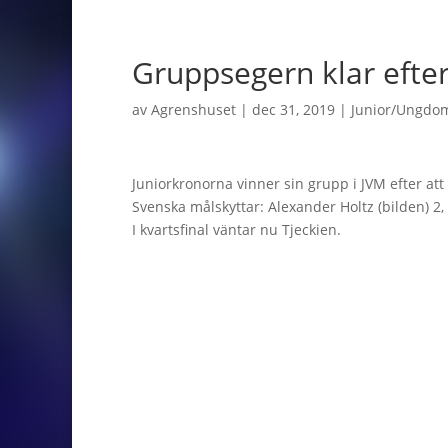
Gruppsegern klar efter
av
Agrenshuset
|
dec 31, 2019
|
Junior/Ungdo
Juniorkronorna vinner sin grupp i JVM efter att 
Svenska målskyttar: Alexander Holtz (bilden) 2,
I kvartsfinal väntar nu Tjeckien.