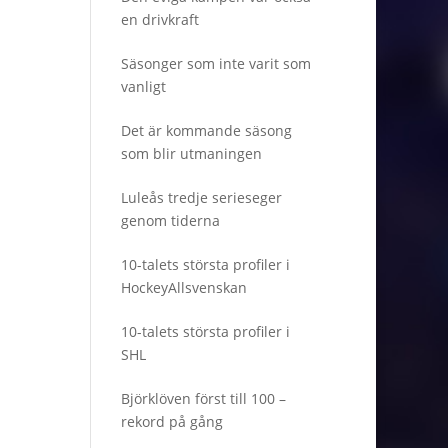
en drivkraft
Säsonger som inte varit som
vanligt
Det är kommande säsong
som blir utmaningen
Luleås tredje serieseger
genom tiderna
10-talets största profiler i
HockeyAllsvenskan
10-talets största profiler i
SHL
Björklöven först till 100 –
rekord på gång