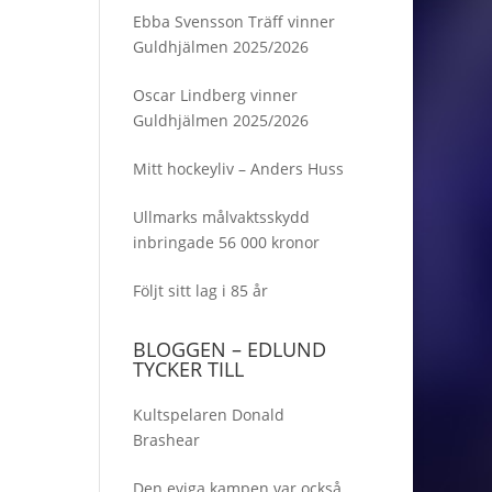
Ebba Svensson Träff vinner
Guldhjälmen 2025/2026
Oscar Lindberg vinner
Guldhjälmen 2025/2026
Mitt hockeyliv – Anders Huss
Ullmarks målvaktsskydd
inbringade 56 000 kronor
Följt sitt lag i 85 år
BLOGGEN – EDLUND
TYCKER TILL
Kultspelaren Donald
Brashear
Den eviga kampen var också