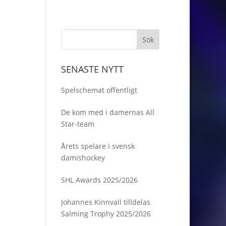
SENASTE NYTT
Spelschemat offentligt
De kom med i damernas All
Star-team
Årets spelare i svensk
damishockey
SHL Awards 2025/2026
Johannes Kinnvall tilldelas
Salming Trophy 2025/2026