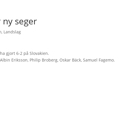
 ny seger
m
,
Landslag
ha gjort 6-2 på Slovakien.
 Albin Eriksson, Philip Broberg, Oskar Bäck, Samuel Fagemo.