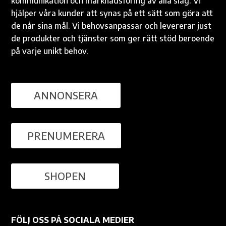
kommunikation och marknadsföring av alla slag. Vi
hjälper våra kunder att synas på ett sätt som göra att
de når sina mål. Vi behovsanpassar och levererar just
de produkter och tjänster som ger rätt stöd beroende
på varje unikt behov.
ANNONSERA
PRENUMERERA
SHOPEN
FÖLJ OSS PÅ SOCIALA MEDIER