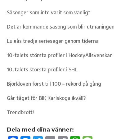
Säsonger som inte varit som vanligt
Det är kommande säsong som blir utmaningen
Luleås tredje serieseger genom tiderna
10-talets största profiler i HockeyAllsvenskan
10-talets största profiler i SHL
Björklöven först till 100 – rekord på gång
Går tåget för BIK Karlskoga ikväll?
Trendbrott!
Dela med dina vänner: