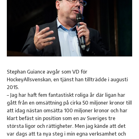
Stephan Guiance avgår som VD för
HockeyAllsvenskan, en tjänst han tillträdde i augusti
2015.
– Jag har haft fem fantastiskt roliga år där ligan har
gått från en omsättning på cirka 50 miljoner kronor till
att idag nästan omsätta 100 miljoner kronor och har
klart befäst sin position som en av Sveriges tre
största ligor och rättigheter. Men jag kände att det
var dags att ta nya steg i min egna verksamhet och