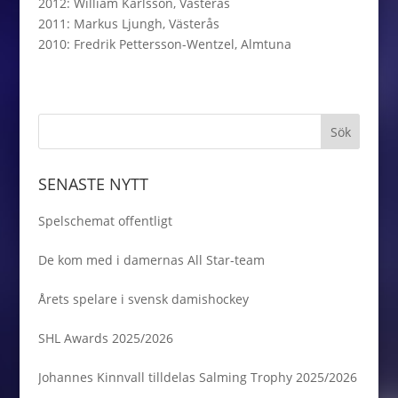
2012: William Karlsson, Västerås
2011: Markus Ljungh, Västerås
2010: Fredrik Pettersson-Wentzel, Almtuna
SENASTE NYTT
Spelschemat offentligt
De kom med i damernas All Star-team
Årets spelare i svensk damishockey
SHL Awards 2025/2026
Johannes Kinnvall tilldelas Salming Trophy 2025/2026