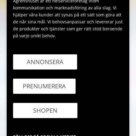
Ågrenshuset är ett helserviceföretag inom
kommunikation och marknadsföring av alla slag. Vi
hjälper våra kunder att synas på ett sätt som göra att
de når sina mål. Vi behovsanpassar och levererar just
de produkter och tjänster som ger rätt stöd beroende
på varje unikt behov.
ANNONSERA
PRENUMERERA
SHOPEN