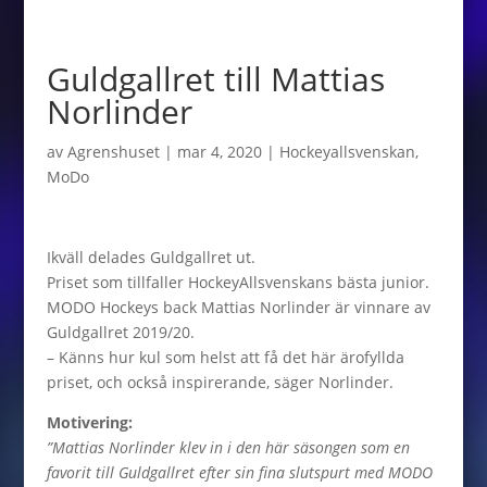
Guldgallret till Mattias
Norlinder
av
Agrenshuset
|
mar 4, 2020
|
Hockeyallsvenskan
,
MoDo
Ikväll delades Guldgallret ut.
Priset som tillfaller HockeyAllsvenskans bästa junior.
MODO Hockeys back Mattias Norlinder är vinnare av
Guldgallret 2019/20.
– Känns hur kul som helst att få det här ärofyllda
priset, och också inspirerande, säger Norlinder.
Motivering:
”Mattias Norlinder klev in i den här säsongen som en
favorit till Guldgallret efter sin fina slutspurt med MODO