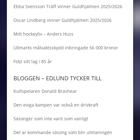
Ebba Svensson Träff vinner Guldhjälmen 2025/2026
Oscar Lindberg vinner Guldhjälmen 2025/2026
Mitt hockeyliv – Anders Huss
Ullmarks målvaktsskydd inbringade 56 000 kronor
Följt sitt lag i 85 år
BLOGGEN – EDLUND TYCKER TILL
Kultspelaren Donald Brashear
Den eviga kampen var också en drivkraft
Säsonger som inte varit som vanligt
Det är kommande säsong som blir utmaningen