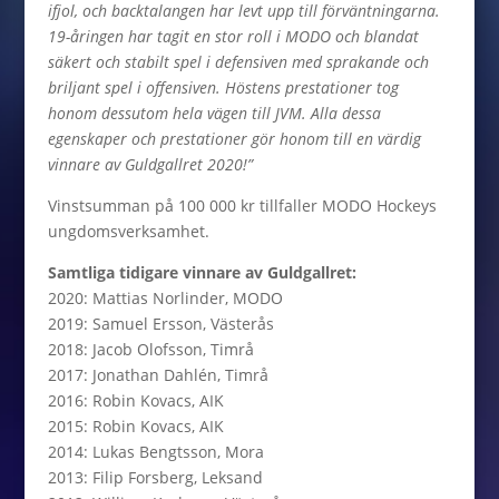
ifjol, och backtalangen har levt upp till förväntningarna.
19-åringen har tagit en stor roll i MODO och blandat
säkert och stabilt spel i defensiven med sprakande och
briljant spel i offensiven. Höstens prestationer tog
honom dessutom hela vägen till JVM. Alla dessa
egenskaper och prestationer gör honom till en värdig
vinnare av Guldgallret 2020!”
Vinstsumman på 100 000 kr tillfaller MODO Hockeys
ungdomsverksamhet.
Samtliga tidigare vinnare av Guldgallret:
2020: Mattias Norlinder, MODO
2019: Samuel Ersson, Västerås
2018: Jacob Olofsson, Timrå
2017: Jonathan Dahlén, Timrå
2016: Robin Kovacs, AIK
2015: Robin Kovacs, AIK
2014: Lukas Bengtsson, Mora
2013: Filip Forsberg, Leksand