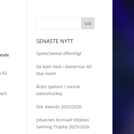
SENASTE NYTT
Spelschemat offentligt
mande
De kom med i damernas All
å 42
Star-team
Årets spelare i svensk
 och
damishockey
SHL Awards 2025/2026
Johannes Kinnvall tilldelas
Salming Trophy 2025/2026