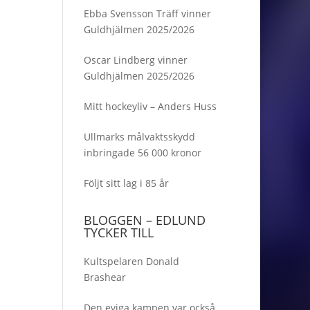
Ebba Svensson Träff vinner
Guldhjälmen 2025/2026
Oscar Lindberg vinner
Guldhjälmen 2025/2026
Mitt hockeyliv – Anders Huss
Ullmarks målvaktsskydd
inbringade 56 000 kronor
Följt sitt lag i 85 år
BLOGGEN – EDLUND
TYCKER TILL
Kultspelaren Donald
Brashear
Den eviga kampen var också