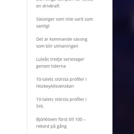
en drivkraft
Säsonger som inte varit som
vanligt
Det är kommande säsong
som blir utmaningen
Luleås tredje serieseger
genom tiderna
10-talets största profiler i
HockeyAllsvenskan
10-talets största profiler i
SHL
Björklöven först till 100 –
rekord på gång