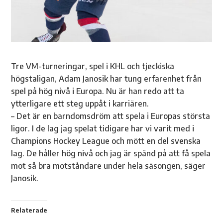
Tre VM-turneringar, spel i KHL och tjeckiska
högstaligan, Adam Janosik har tung erfarenhet från
spel på hög nivå i Europa. Nu är han redo att ta
ytterligare ett steg uppåt i karriären.
– Det är en barndomsdröm att spela i Europas största
ligor. I de lag jag spelat tidigare har vi varit med i
Champions Hockey League och mött en del svenska
lag. De håller hög nivå och jag är spänd på att få spela
mot så bra motståndare under hela säsongen, säger
Janosik.
Relaterade