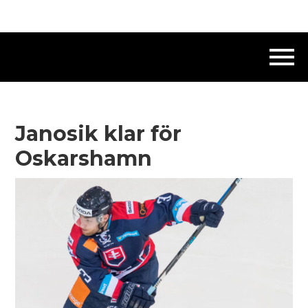
Janosik klar för
Oskarshamn