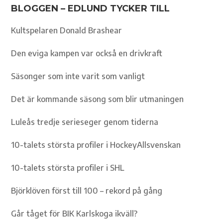
BLOGGEN – EDLUND TYCKER TILL
Kultspelaren Donald Brashear
Den eviga kampen var också en drivkraft
Säsonger som inte varit som vanligt
Det är kommande säsong som blir utmaningen
Luleås tredje serieseger genom tiderna
10-talets största profiler i HockeyAllsvenskan
10-talets största profiler i SHL
Björklöven först till 100 – rekord på gång
Går tåget för BIK Karlskoga ikväll?