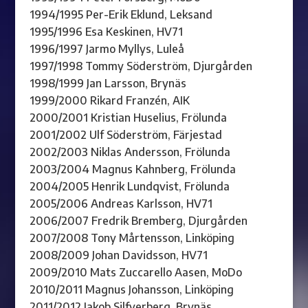
1994/1995 Per-Erik Eklund, Leksand
1995/1996 Esa Keskinen, HV71
1996/1997 Jarmo Myllys, Luleå
1997/1998 Tommy Söderström, Djurgården
1998/1999 Jan Larsson, Brynäs
1999/2000 Rikard Franzén, AIK
2000/2001 Kristian Huselius, Frölunda
2001/2002 Ulf Söderström, Färjestad
2002/2003 Niklas Andersson, Frölunda
2003/2004 Magnus Kahnberg, Frölunda
2004/2005 Henrik Lundqvist, Frölunda
2005/2006 Andreas Karlsson, HV71
2006/2007 Fredrik Bremberg, Djurgården
2007/2008 Tony Mårtensson, Linköping
2008/2009 Johan Davidsson, HV71
2009/2010 Mats Zuccarello Aasen, MoDo
2010/2011 Magnus Johansson, Linköping
2011/2012 Jakob Silfverberg, Brynäs