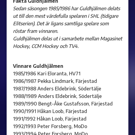
Fakta Guldhjälmen
Sedan säsongen 1985/1986 har Guldhjälmen delats
ut till den mest värdefulla spelaren i SHL (tidigare
Elitserien). Det är ligans samtliga spelare som
röstar fram vinnaren.
Guldhjälmen delas ut i samarbete mellan Magasinet
Hockey, CCM Hockey och TV4.
Vinnare Guldhjälmen
1985/1986 Kari Eloranta, HV71
1986/1987 Pekka Lindmark, Färjestad
1987/1988 Anders Eldebrink, Södertälje
1988/1989 Anders Eldebrink, Södertälje
1989/1990 Bengt-Åke Gustafsson, Färjestad
1990/1991 Håkan Loob, Färjestad
1991/1992 Håkan Loob, Färjestad
1992/1993 Peter Forsberg, MoDo
1993/1994 Peter Forsberg, MoDo