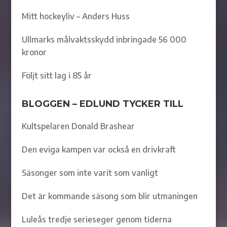
Mitt hockeyliv – Anders Huss
Ullmarks målvaktsskydd inbringade 56 000
kronor
Följt sitt lag i 85 år
BLOGGEN – EDLUND TYCKER TILL
Kultspelaren Donald Brashear
Den eviga kampen var också en drivkraft
Säsonger som inte varit som vanligt
Det är kommande säsong som blir utmaningen
Luleås tredje serieseger genom tiderna