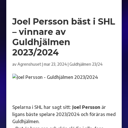
Joel Persson bäst i SHL
– vinnare av
Guldhjälmen
2023/2024
av
Agrenshuset
|
mar 23, 2024
|
Guldhjälmen 23/24
Spelarna i SHL har sagt sitt:
Joel Persson
är
ligans bäste spelare 2023/2024 och föräras med
Guldhjälmen.