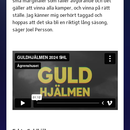
små marginaler som fäller avgörande och det
gäller att vinna alla kamper, och vinna på rätt
ställe. Jag känner mig oerhört taggad och
hoppas att det ska bli en riktigt lång säsong,
säger Joel Persson.