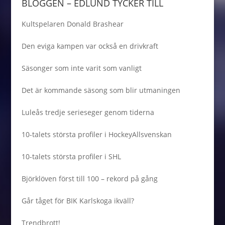
BLOGGEN – EDLUND TYCKER TILL
Kultspelaren Donald Brashear
Den eviga kampen var också en drivkraft
Säsonger som inte varit som vanligt
Det är kommande säsong som blir utmaningen
Luleås tredje serieseger genom tiderna
10-talets största profiler i HockeyAllsvenskan
10-talets största profiler i SHL
Björklöven först till 100 – rekord på gång
Går tåget för BIK Karlskoga ikväll?
Trendbrott!