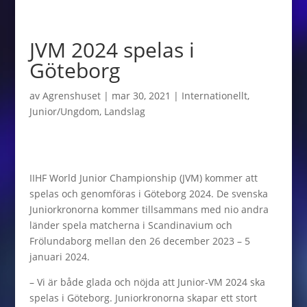
JVM 2024 spelas i
Göteborg
av
Agrenshuset
|
mar 30, 2021
|
Internationellt
,
Junior/Ungdom
,
Landslag
IIHF World Junior Championship (JVM) kommer att
spelas och genomföras i Göteborg 2024. De svenska
Juniorkronorna kommer tillsammans med nio andra
länder spela matcherna i Scandinavium och
Frölundaborg mellan den 26 december 2023 – 5
januari 2024.
– Vi är både glada och nöjda att Junior-VM 2024 ska
spelas i Göteborg. Juniorkronorna skapar ett stort