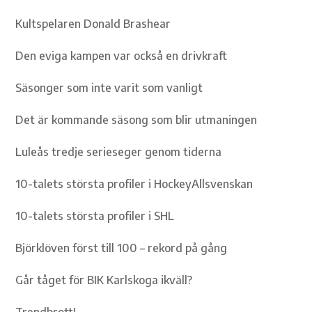
Kultspelaren Donald Brashear
Den eviga kampen var också en drivkraft
Säsonger som inte varit som vanligt
Det är kommande säsong som blir utmaningen
Luleås tredje serieseger genom tiderna
10-talets största profiler i HockeyAllsvenskan
10-talets största profiler i SHL
Björklöven först till 100 – rekord på gång
Går tåget för BIK Karlskoga ikväll?
Trendbrott!