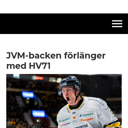
JVM-backen förlänger
med HV71